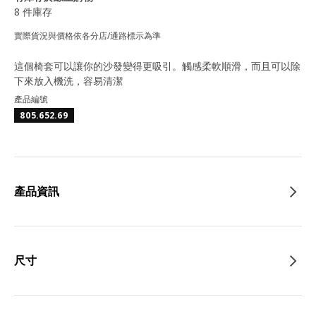
8 件庫存
實際貨況與價格依各分店/通路標示為準
這個椅套可以讓你的沙發變得更吸引。觸感柔軟順滑，而且可以除
下來放入機洗，容易清潔
產品編號
805.652.69
產品資訊
尺寸