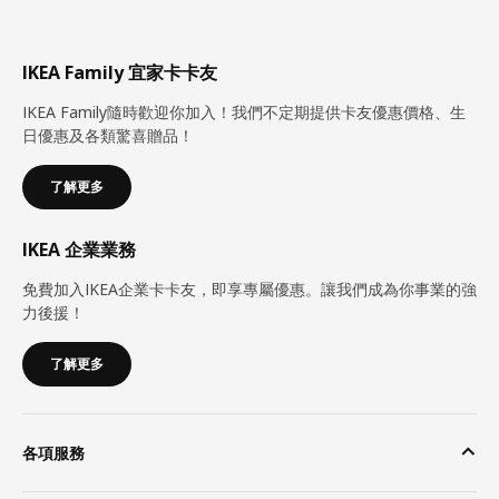
IKEA Family 宜家卡卡友
IKEA Family隨時歡迎你加入！我們不定期提供卡友優惠價格、生
日優惠及各類驚喜贈品！
了解更多
IKEA 企業業務
免費加入IKEA企業卡卡友，即享專屬優惠。讓我們成為你事業的強
力後援！
了解更多
各項服務