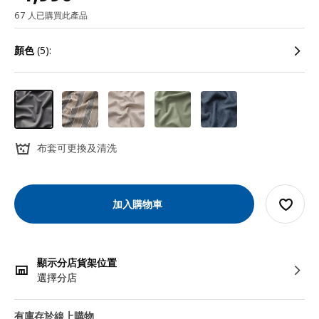
67 人已購買此產品
顏色
(5):
布套可更換及清洗
加入購物車
顯示分店貨架位置
選擇分店
有庫存於線上購物