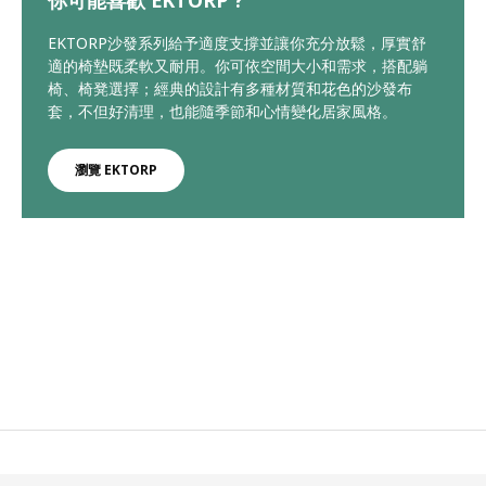
EKTORP沙發系列給予適度支撐並讓你充分放鬆，厚實舒
適的椅墊既柔軟又耐用。你可依空間大小和需求，搭配躺
椅、椅凳選擇；經典的設計有多種材質和花色的沙發布
套，不但好清理，也能隨季節和心情變化居家風格。
瀏覽 EKTORP