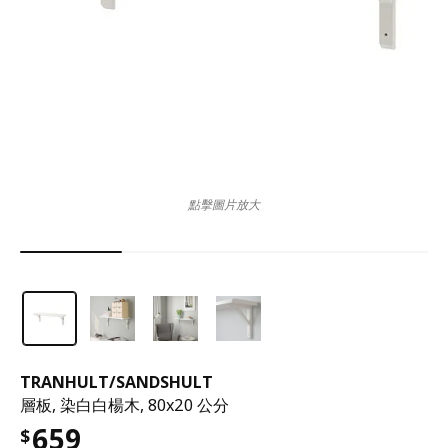
點擊圖片放大
TRANHULT
/
SANDSHULT
層板, 染白白楊木, 80x20 公分
659
$