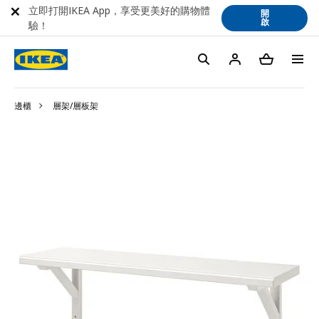
立即打開IKEA App，享受更美好的購物體
開
啟
驗！
邊櫃
層架/層板架