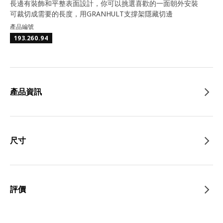
長邊有裝飾和平整表面設計，你可以挑選喜歡的一面朝外安裝
可裁切成需要的長度，用GRANHULT支撐架隱藏切邊
產品編號
193.260.94
產品資訊
尺寸
評價