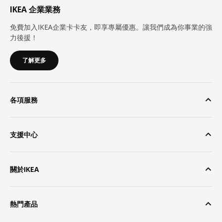
IKEA 企業業務
免費加入IKEA企業卡卡友，即享專屬優惠。讓我們成為你事業的強
力後援！
了解更多
各項服務
支援中心
關於IKEA
熱門產品