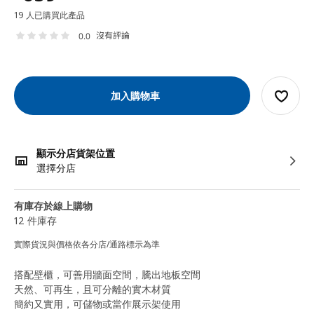
19 人已購買此產品
沒有評論
0.0
加入購物車
顯示分店貨架位置
選擇分店
有庫存於線上購物
12 件庫存
實際貨況與價格依各分店/通路標示為準
搭配壁櫃，可善用牆面空間，騰出地板空間
天然、可再生，且可分離的實木材質
簡約又實用，可儲物或當作展示架使用