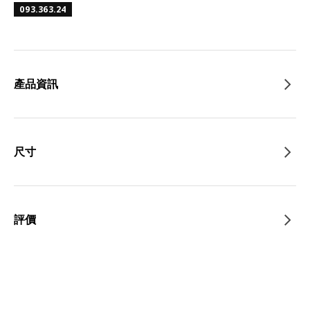
093.363.24
產品資訊
尺寸
評價