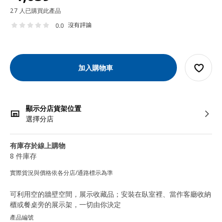
27 人已購買此產品
沒有評論
0.0
加入購物車
顯示分店貨架位置
選擇分店
有庫存於線上購物
8 件庫存
實際貨況與價格依各分店/通路標示為準
可利用空的牆壁空間，展示收藏品；安裝在臥室裡、當作客廳收納
櫃或餐桌旁的展示架，一切由你決定
產品編號