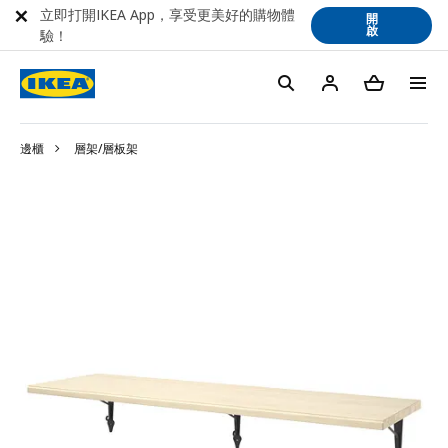
立即打開IKEA App，享受更美好的購物體
開
啟
驗！
邊櫃
層架/層板架