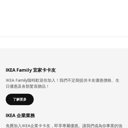
IKEA Family 宜家卡卡友
IKEA Family隨時歡迎你加入！我們不定期提供卡友優惠價格、生
日優惠及各類驚喜贈品！
了解更多
IKEA 企業業務
免費加入IKEA企業卡卡友，即享專屬優惠。讓我們成為你事業的強