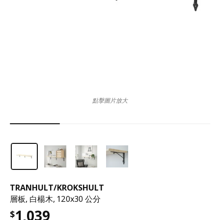
點擊圖片放大
TRANHULT
/
KROKSHULT
層板, 白楊木, 120x30 公分
1,039
$