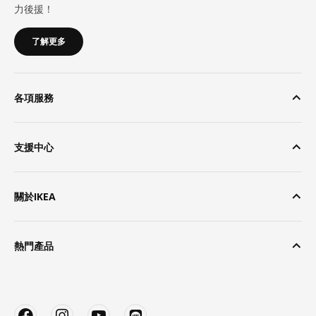
力後援！
了解更多
各項服務
支援中心
關於IKEA
熱門產品