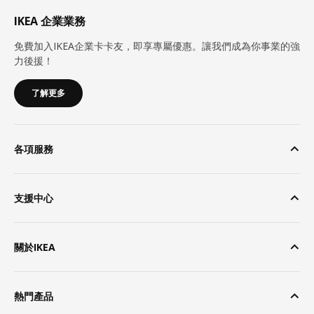
IKEA 企業業務
免費加入IKEA企業卡卡友，即享專屬優惠。讓我們成為你事業的強
力後援！
了解更多
各項服務
支援中心
關於IKEA
熱門產品