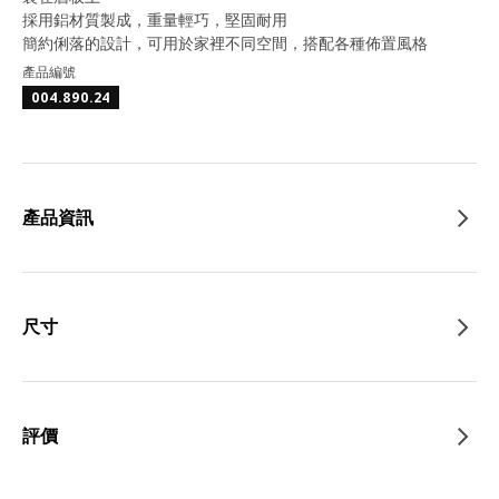
採用鋁材質製成，重量輕巧，堅固耐用
簡約俐落的設計，可用於家裡不同空間，搭配各種佈置風格
產品編號
004.890.24
產品資訊
尺寸
評價