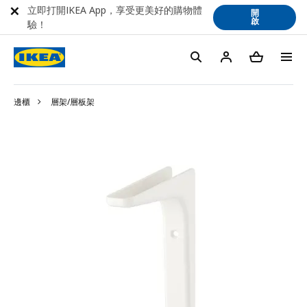
立即打開IKEA App，享受更美好的購物體
開
啟
驗！
邊櫃
層架/層板架