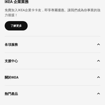
IKEA 企業業務
免費加入IKEA企業卡卡友，即享專屬優惠。讓我們成為你事業的強
力後援！
了解更多
各項服務
支援中心
關於IKEA
熱門產品