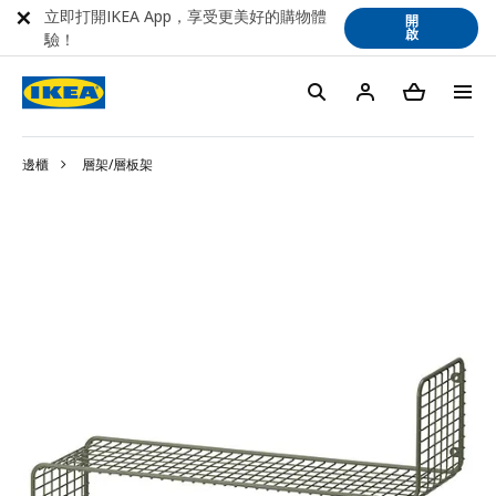
立即打開IKEA App，享受更美好的購物體
開
啟
驗！
邊櫃
層架/層板架