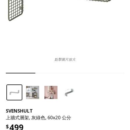
點擊圖片放大
SVENSHULT
上牆式層架, 灰綠色, 60x20 公分
499
$