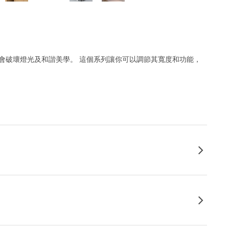
不會破壞燈光及和諧美學。 這個系列讓你可以調節其寬度和功能，