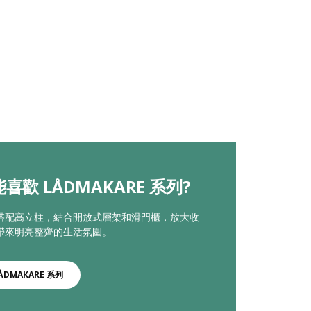
喜歡 LÅDMAKARE 系列?
搭配高立柱，結合開放式層架和滑門櫃，放大收
帶來明亮整齊的生活氛圍。​
ÅDMAKARE 系列