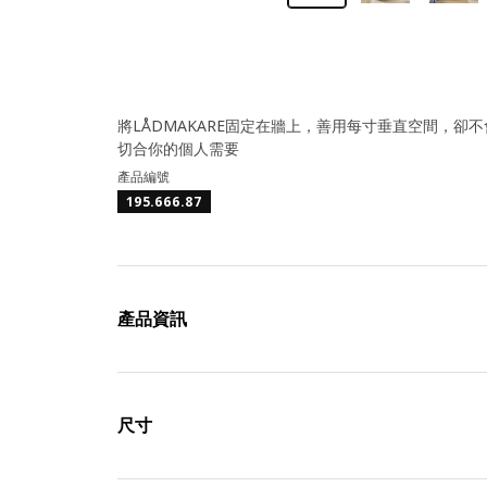
將LÅDMAKARE固定在牆上，善用每寸垂直空間，卻
切合你的個人需要
產品編號
195.666.87
產品資訊
尺寸