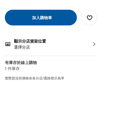
加入購物車
顯示分店貨架位置
選擇分店
有庫存於線上購物
1 件庫存
實際貨況與價格依各分店/通路標示為準