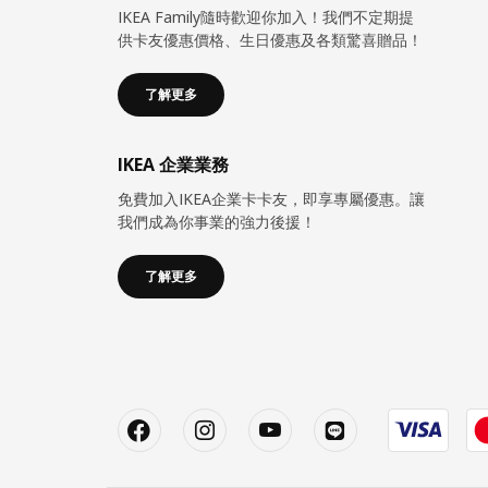
IKEA Family隨時歡迎你加入！我們不定期提
供卡友優惠價格、生日優惠及各類驚喜贈品！
了解更多
IKEA 企業業務
免費加入IKEA企業卡卡友，即享專屬優惠。讓
我們成為你事業的強力後援！
了解更多