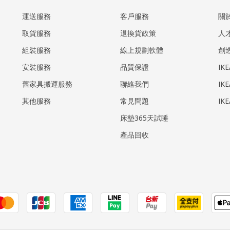
運送服務
客戶服務
關
取貨服務
退換貨政策
人
組裝服務
線上規劃軟體
創
安裝服務
品質保證
IK
​舊家具搬運服務
聯絡我們
IK
其他服務
常見問題
IK
床墊365天試睡
產品回收