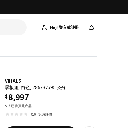
Hej! 登入或註冊
VIHALS
層板組, 白色, 286x37x90 公分
8,997
$
5 人已購買此產品
沒有評論
0.0