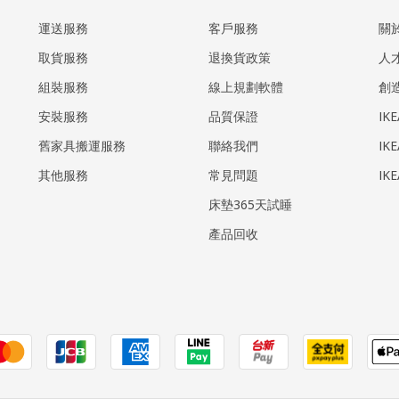
運送服務
客戶服務
關
取貨服務
退換貨政策
人
組裝服務
線上規劃軟體
創
安裝服務
品質保證
IK
​舊家具搬運服務
聯絡我們
IK
其他服務
常見問題
IK
床墊365天試睡
產品回收