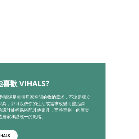
喜歡 VIHALS?
LS系列能滿足每個居家空間的收納需求，不論是獨立
家具，都可以依你的生活或需求改變而靈活調
的設計能輕易搭配其他家具，而整齊劃一的層架
造居家和諧統一的風格。
IHALS