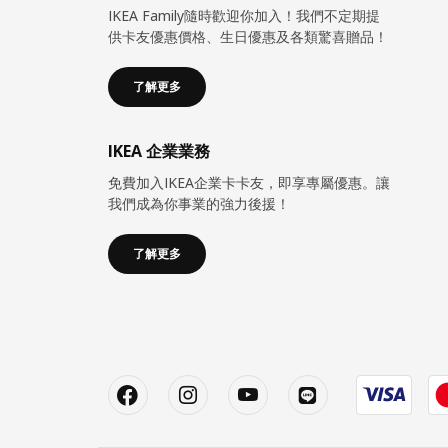
IKEA Family隨時歡迎你加入！我們不定期提
供卡友優惠價格、生日優惠及各類驚喜贈品！
了解更多
IKEA 企業業務
免費加入IKEA企業卡卡友，即享專屬優惠。讓
我們成為你事業的強力後援！
了解更多