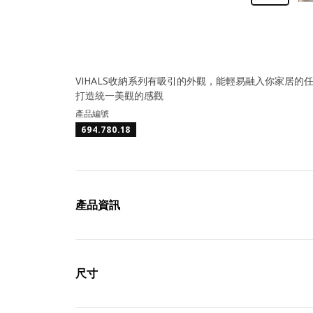
VIHALS收納系列有吸引的外觀，能輕易融入你家居
打造統一美觀的感觀
產品編號
694.780.18
產品資訊
尺寸