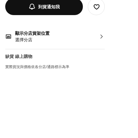
到貨通知我
顯示分店貨架位置
選擇分店
缺貨 線上購物
實際貨況與價格依各分店/通路標示為準