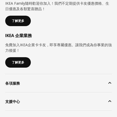
IKEA Family隨時歡迎你加入！我們不定期提供卡友優惠價格、生
日優惠及各類驚喜贈品！
了解更多
IKEA 企業業務
免費加入IKEA企業卡卡友，即享專屬優惠。讓我們成為你事業的強
力後援！
了解更多
各項服務
支援中心