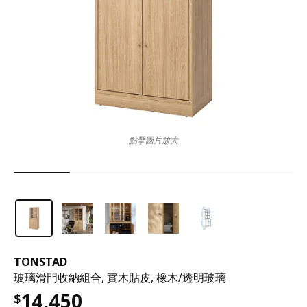
點擊圖片放大
TONSTAD
玻璃滑門收納組合, 實木貼皮, 橡木/透明玻璃
14,450
$