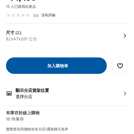
15 人已購買此產品
沒有評論
0.0
尺寸
(2):
82x47x201 公分
加入購物車
顯示分店貨架位置
選擇分店
有庫存於線上購物
10 件庫存
實際貨況與價格依各分店/通路標示為準