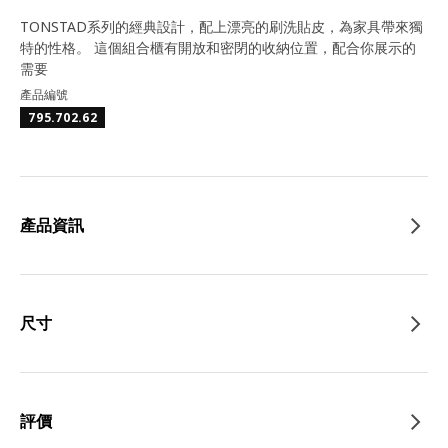
TONSTAD系列的經典設計，配上漂亮的刷洗貼皮，為家具帶來獨
特的性格。 這個組合櫃有開放和密閉的收納位置，配合你展示的
需要
產品編號
795.702.62
產品資訊
尺寸
評價