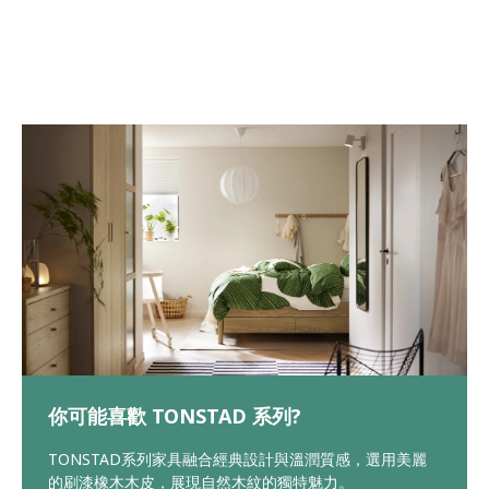
你可能喜歡 TONSTAD 系列?
TONSTAD系列家具融合經典設計與溫潤質感，選用美麗
的刷漆橡木木皮，展現自然木紋的獨特魅力。