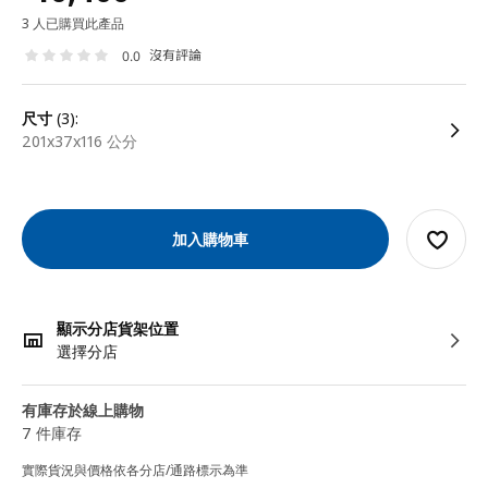
3 人已購買此產品
沒有評論
0.0
尺寸
(3):
201x37x116 公分
加入購物車
顯示分店貨架位置
選擇分店
有庫存於線上購物
7 件庫存
實際貨況與價格依各分店/通路標示為準