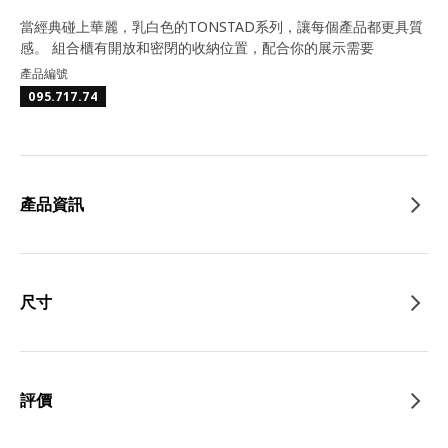
當經典碰上華麗，乳白色的TONSTAD系列，讓每個產品都更具質
感。 組合櫃有開放和密閉的收納位置，配合你的展示需要
產品編號
095.717.74
產品資訊
尺寸
評價