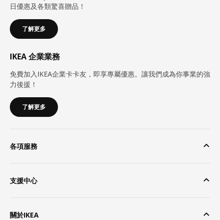
日優惠及各類驚喜贈品！
了解更多
IKEA 企業業務
免費加入IKEA企業卡卡友，即享專屬優惠。讓我們成為你事業的強
力後援！
了解更多
各項服務
支援中心
關於IKEA