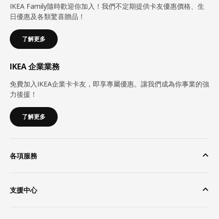
IKEA Family隨時歡迎你加入！我們不定期提供卡友優惠價格、生
日優惠及各類驚喜贈品！
了解更多
IKEA 企業業務
免費加入IKEA企業卡卡友，即享專屬優惠。讓我們成為你事業的強
力後援！
了解更多
各項服務
支援中心