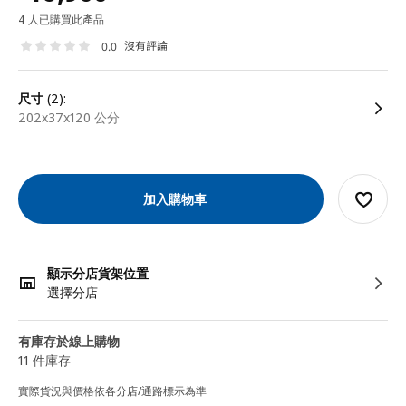
4 人已購買此產品
沒有評論
0.0
尺寸
(2):
202x37x120 公分
加入購物車
顯示分店貨架位置
選擇分店
有庫存於線上購物
11 件庫存
實際貨況與價格依各分店/通路標示為準