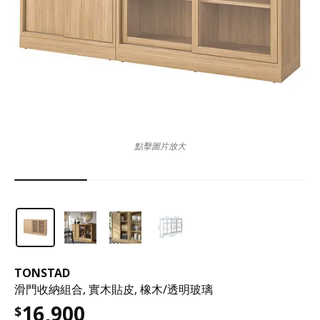
點擊圖片放大
TONSTAD
滑門收納組合, 實木貼皮, 橡木/透明玻璃
16,900
$