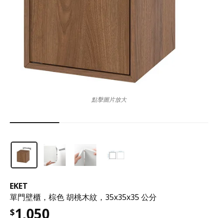
點擊圖片放大
EKET
單門壁櫃，棕色 胡桃木紋，35x35x35 公分
1,050
$