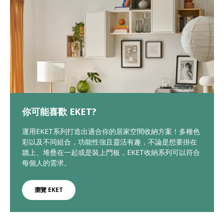
你可能喜歡 EKET?
運用EKET系列打造出適合你的居家空間收納方案！多種色
彩以及不同組合，功能性強且靈活有趣，不論是想要掛在
牆上、堆疊在一起或是裝上門板，EKET收納系列可以符合
每個人的需求。
瀏覽 EKET