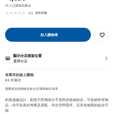
10 人已購買此產品
沒有評論
0.0
加入購物車
顯示分店貨架位置
選擇分店
有庫存於線上購物
84 件庫存
實際貨況與價格依各分店/通路標示為準
斜面邊緣設計，創造不對稱或出乎意料的收納組合，可收納所有物
品；你可依喜好堆疊及搭配，符合空間需求，且具有無限的組合可
能