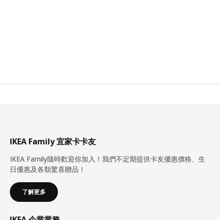
IKEA Family 宜家卡卡友
IKEA Family隨時歡迎你加入！我們不定期提供卡友優惠價格、生
日優惠及各類驚喜贈品！
了解更多
IKEA 企業業務