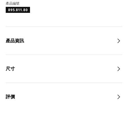
產品編號
895.811.80
產品資訊
尺寸
評價