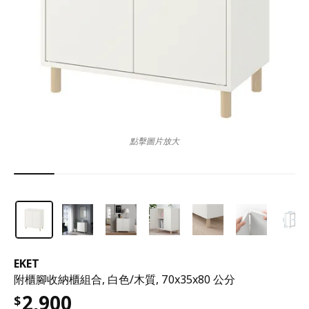
點擊圖片放大
EKET
附櫃腳收納櫃組合, 白色/木質, 70x35x80 公分
2,900
$