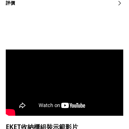
評價
EKET收納櫃組裝示範影片