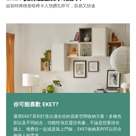
組裝時將楔形暗榫卡入預鑽孔即可，容易又快速
你可能喜歡 EKET?
運用EKET系列打造出適合你的居家空間收納方案！多種色
彩以及不同組合，功能性強且靈活有趣，不論是想要掛在
牆上、堆疊在一起或是裝上門板，EKET收納系列可以符合
每個人的需求。