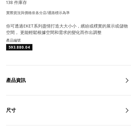
138 件庫存
實際貨況與價格依各分店/通路標示為準
你可透過EKET系列盡情打造大大小小，繽紛或樸實的展示或儲物
空間， 更能輕鬆根據空間和需求的變化而作出調整
產品編號
593.880.04
產品資訊
尺寸