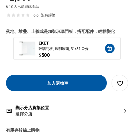
643 人已購買此產品
沒有評論
0.0
落地、堆疊、上牆或是加裝玻璃門板，搭配配件，輕鬆變化
EKET
玻璃門板, 透明玻璃, 31x31 公分
$
500
加入購物車
顯示分店貨架位置
選擇分店
有庫存於線上購物