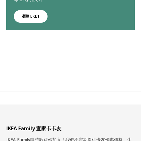
瀏覽 EKET
IKEA Family 宜家卡卡友
IKEA Family隨時歡迎你加入！我們不定期提供卡友優惠價格、生