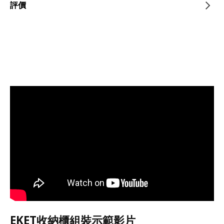
評價
EKET收納櫃組裝示範影片