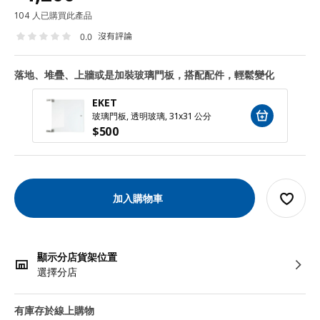
104 人已購買此產品
沒有評論
0.0
落地、堆疊、上牆或是加裝玻璃門板，搭配配件，輕鬆變化
EKET
玻璃門板, 透明玻璃, 31x31 公分
$
500
加入購物車
顯示分店貨架位置
選擇分店
有庫存於線上購物