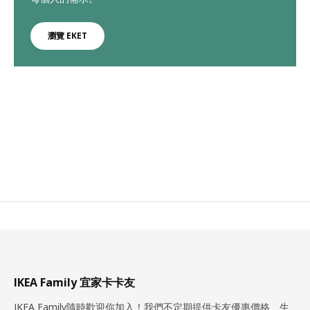
瀏覽 EKET
IKEA Family 宜家卡卡友
IKEA Family隨時歡迎你加入！我們不定期提供卡友優惠價格、生