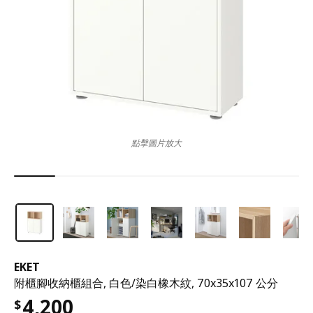
點擊圖片放大
EKET
附櫃腳收納櫃組合, 白色/染白橡木紋, 70x35x107 公分
4,200
$