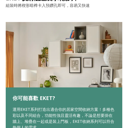
組裝時將楔形暗榫卡入預鑽孔即可，容易又快速
你可能喜歡 EKET?
運用EKET系列打造出適合你的居家空間收納方案！多種色
彩以及不同組合，功能性強且靈活有趣，不論是想要掛在
牆上、堆疊在一起或是裝上門板，EKET收納系列可以符合
每個人的需求。