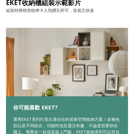
EKET收納櫃組裝示範影片
組裝時將楔形暗榫卡入預鑽孔即可，容易又快速
你可能喜歡 EKET?
運用EKET系列打造出適合你的居家空間收納方案！多種色
彩以及不同組合，功能性強且靈活有趣，不論是想要掛在
牆上、堆疊在一起或是裝上門板，EKET收納系列可以符合