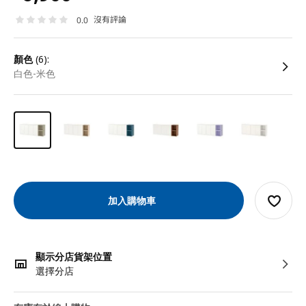
沒有評論
0.0
顏色
(6):
白色-米色
加入購物車
顯示分店貨架位置
選擇分店