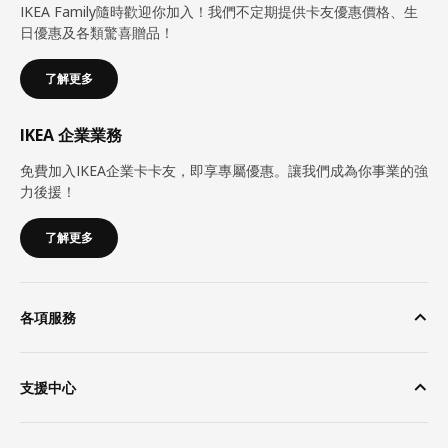
IKEA Family隨時歡迎你加入！我們不定期提供卡友優惠價格、生
日優惠及各類驚喜贈品！
了解更多
IKEA 企業業務
免費加入IKEA企業卡卡友，即享專屬優惠。讓我們成為你事業的強
力後援！
了解更多
各項服務
支援中心