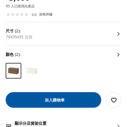
95 人已購買此產品
沒有評論
0.0
尺寸
(2):
70x35x35 公分
顏色
(2):
加入購物車
顯示分店貨架位置