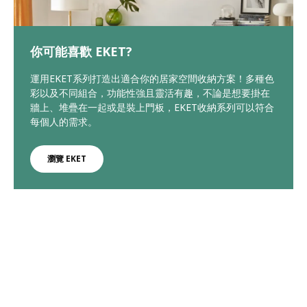
你可能喜歡 EKET?
運用EKET系列打造出適合你的居家空間收納方案！多種色
彩以及不同組合，功能性強且靈活有趣，不論是想要掛在
牆上、堆疊在一起或是裝上門板，EKET收納系列可以符合
每個人的需求。
瀏覽 EKET