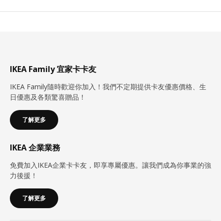
IKEA Family 宜家卡卡友
IKEA Family隨時歡迎你加入！我們不定期提供卡友優惠價格、生
日優惠及各類驚喜贈品！
了解更多
IKEA 企業業務
免費加入IKEA企業卡卡友，即享專屬優惠。讓我們成為你事業的強
力後援！
了解更多