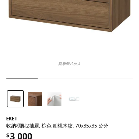
點擊圖片放大
EKET
收納櫃附2抽屜, 棕色 胡桃木紋, 70x35x35 公分
3,000
$