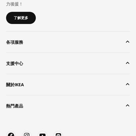
力後援！
了解更多
各項服務
支援中心
關於IKEA
熱門產品