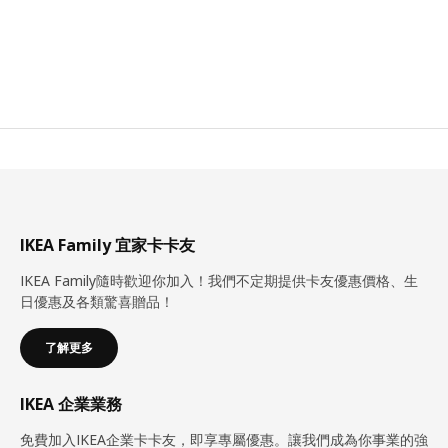
IKEA Family 宜家卡卡友
IKEA Family隨時歡迎你加入！我們不定期提供卡友優惠價格、生
日優惠及各類驚喜贈品！
了解更多
IKEA 企業業務
免費加入IKEA企業卡卡友，即享專屬優惠。讓我們成為你事業的強