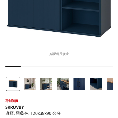
點擊圖片放大
再創低價
SKRUVBY
邊櫃, 黑藍色, 120x38x90 公分