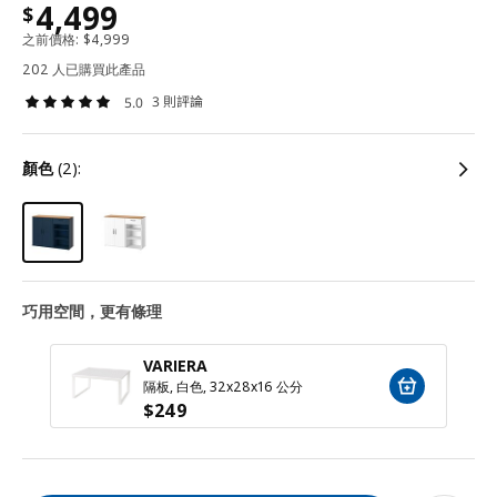
4,499
$
之前價格:
$
4,999
202 人已購買此產品
3 則評論
5.0
顏色
(2):
巧用空間，更有條理
VARIERA
隔板, 白色, 32x28x16 公分
$
249