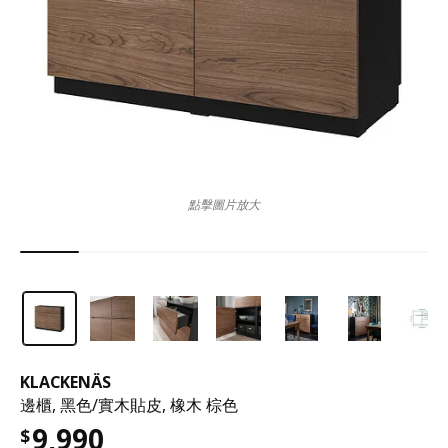
點擊圖片放大
KLACKENÄS
邊櫃, 黑色/實木貼皮, 橡木 棕色
9,990
$