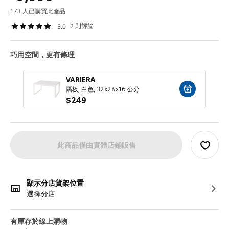
173 人已購買此產品
2 則評論
5.0
巧用空間，更有條理
VARIERA
隔板, 白色, 32x28x16 公分
$
249
此商品僅由實體店鋪販售
顯示分店貨架位置
選擇分店
有庫存於線上購物