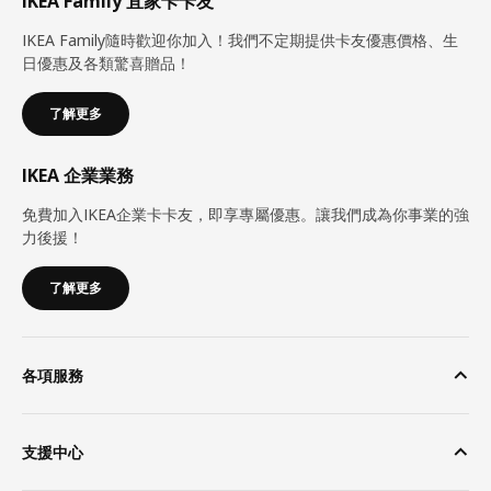
IKEA Family 宜家卡卡友
IKEA Family隨時歡迎你加入！我們不定期提供卡友優惠價格、生
日優惠及各類驚喜贈品！
了解更多
IKEA 企業業務
免費加入IKEA企業卡卡友，即享專屬優惠。讓我們成為你事業的強
力後援！
了解更多
各項服務
支援中心