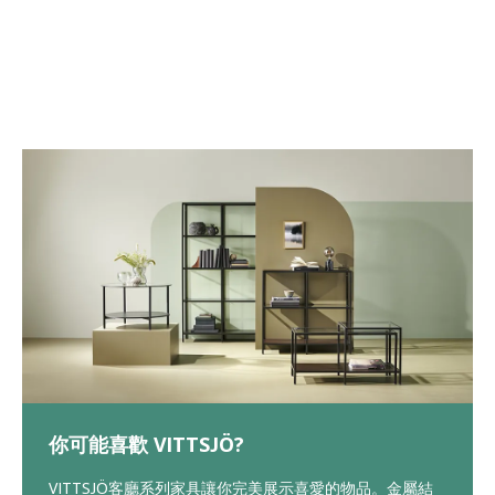
你可能喜歡 VITTSJÖ?
VITTSJÖ客廳系列家具讓你完美展示喜愛的物品。金屬結