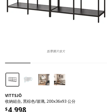
點擊圖片放大
VITTSJÖ
收納組合, 黑棕色/玻璃, 200x36x93 公分
4,998
$