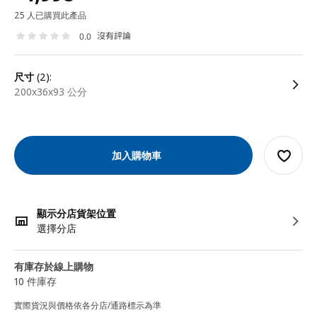
25 人已購買此產品
沒有評論
0.0
尺寸
(2):
200x36x93 公分
加入購物車
顯示分店貨架位置
選擇分店
有庫存於線上購物
10 件庫存
實際貨況與價格依各分店/通路標示為準