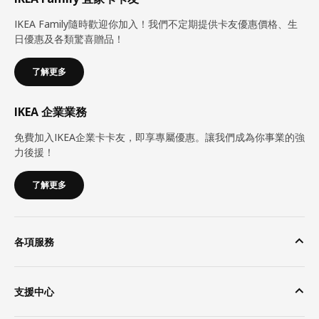
IKEA Family隨時歡迎你加入！我們不定期提供卡友優惠價格、生
日優惠及各類驚喜贈品！
了解更多
IKEA 企業業務
免費加入IKEA企業卡卡友，即享專屬優惠。讓我們成為你事業的強
力後援！
了解更多
各項服務
支援中心