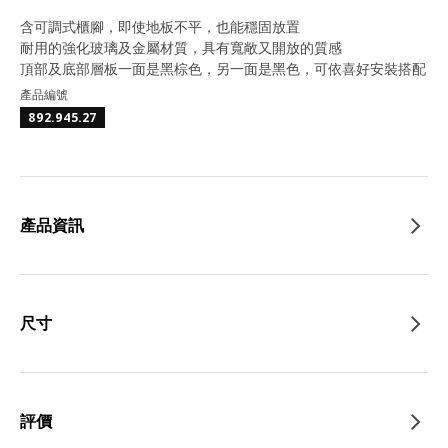
含可調式櫃腳，即使地板不平，也能穩固放置
耐用的強化玻璃及金屬材質，具有寬敞又開放的質感
頂部及底部層板一面是黑棕色，另一面是黑色，可依喜好安裝搭配
產品編號
892.945.27
產品資訊
尺寸
評價