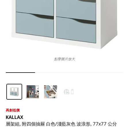
點擊圖片放大
再創低價
KALLAX
層架組, 附四個抽屜 白色/淺藍灰色 波浪形, 77x77 公分