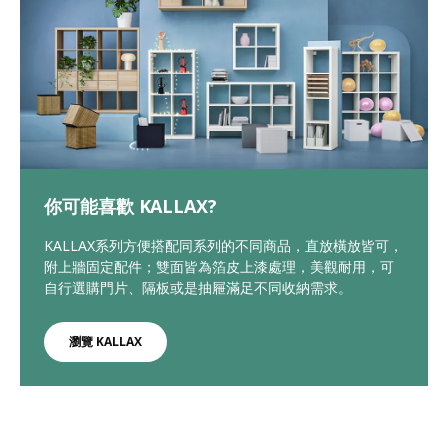
你可能喜歡 KALLAX?
KALLAX系列方便搭配同系列的不同商品，直放橫放皆可，
附上牆固定配件；雙面皆為箔皮上漆處理，美觀耐用，可
自行選購門片、隔板或是抽屜滿足不同收納需求。
瀏覽 KALLAX