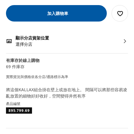
加入購物車
顯示分店貨架位置
選擇分店
有庫存於線上購物
69 件庫存
實際貨況與價格依各分店/通路標示為準
將這個KALLAX組合掛在壁上或放在地上。 間隔可以將那些容易凌
亂放置的細物好好收好，空間變得井然有序
產品編號
895.799.69