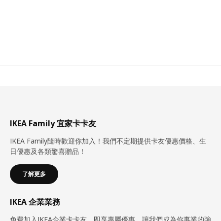
IKEA Family 宜家卡卡友
IKEA Family隨時歡迎你加入！我們不定期提供卡友優惠價格、生
日優惠及各類驚喜贈品！
了解更多
IKEA 企業業務
免費加入IKEA企業卡卡友，即享專屬優惠。讓我們成為你事業的強