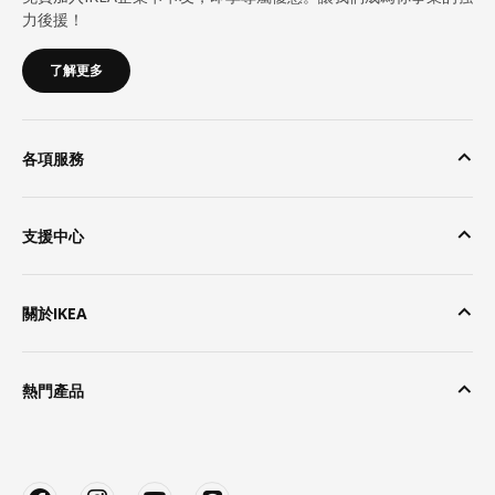
力後援！
了解更多
各項服務
支援中心
關於IKEA
熱門產品