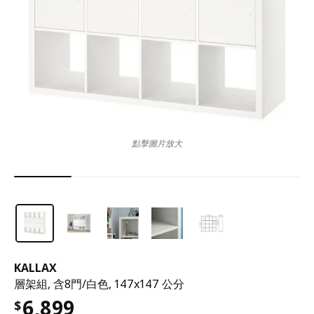
點擊圖片放大
KALLAX
層架組, 含8門/白色, 147x147 公分
6,899
$