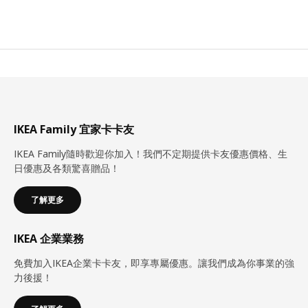
IKEA Family 宜家卡卡友
IKEA Family隨時歡迎你加入！我們不定期提供卡友優惠價格、生
日優惠及各類驚喜贈品！
了解更多
IKEA 企業業務
免費加入IKEA企業卡卡友，即享專屬優惠。讓我們成為你事業的強
力後援！