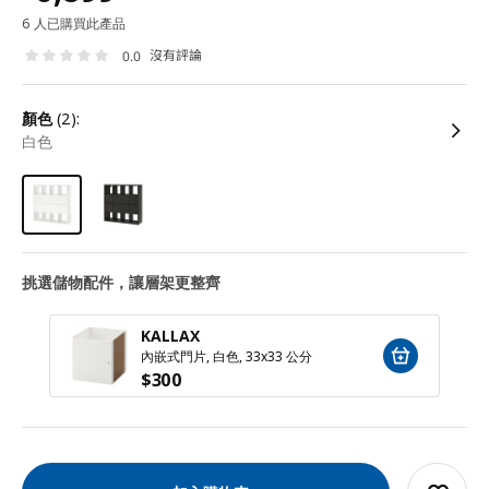
6 人已購買此產品
沒有評論
0.0
顏色
(2):
白色
挑選儲物配件，讓層架更整齊
KALLAX
內嵌式門片, 白色, 33x33 公分
$
300