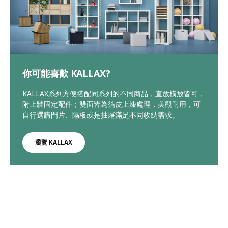
你可能喜歡 KALLAX?
KALLAX系列方便搭配同系列的不同商品，直放橫放皆可，
附上牆固定配件；雙面皆為箔皮上漆處理，美觀耐用，可
自行選購門片、隔板或是抽屜滿足不同收納需求。
瀏覽 KALLAX