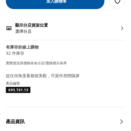
加入購物車
顯示分店貨架位置
選擇分店
有庫存於線上購物
32 件庫存
實際貨況與價格依各分店/通路標示為準
從任何角度看都很美觀，可當作房間隔屏
產品編號
695.761.13
產品資訊