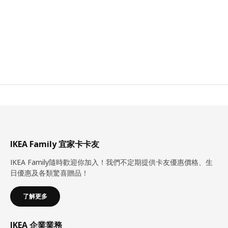
IKEA Family 宜家卡卡友
IKEA Family隨時歡迎你加入！我們不定期提供卡友優惠價格、生
日優惠及各類驚喜贈品！
了解更多
IKEA 企業業務