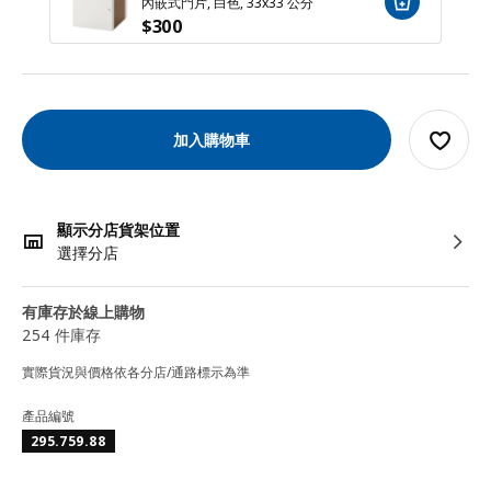
內嵌式門片, 白色, 33x33 公分
$
300
加入購物車
顯示分店貨架位置
選擇分店
有庫存於線上購物
254 件庫存
實際貨況與價格依各分店/通路標示為準
產品編號
295.759.88