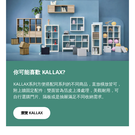
你可能喜歡 KALLAX?
KALLAX系列方便搭配同系列的不同商品，直放橫放皆可，
附上牆固定配件；雙面皆為箔皮上漆處理，美觀耐用，可
自行選購門片、隔板或是抽屜滿足不同收納需求。
瀏覽 KALLAX