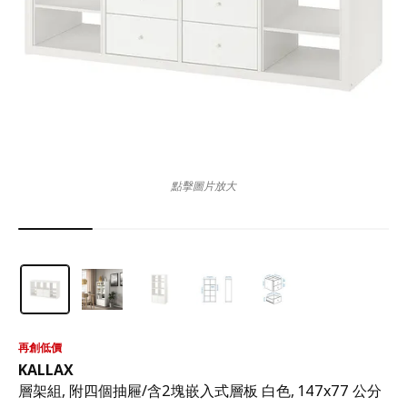
點擊圖片放大
再創低價
KALLAX
層架組, 附四個抽屜/含2塊嵌入式層板 白色, 147x77 公分