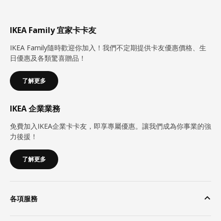
IKEA Family 宜家卡卡友
IKEA Family隨時歡迎你加入！我們不定期提供卡友優惠價格、生
日優惠及各類驚喜贈品！
了解更多
IKEA 企業業務
免費加入IKEA企業卡卡友，即享專屬優惠。讓我們成為你事業的強
力後援！
了解更多
各項服務