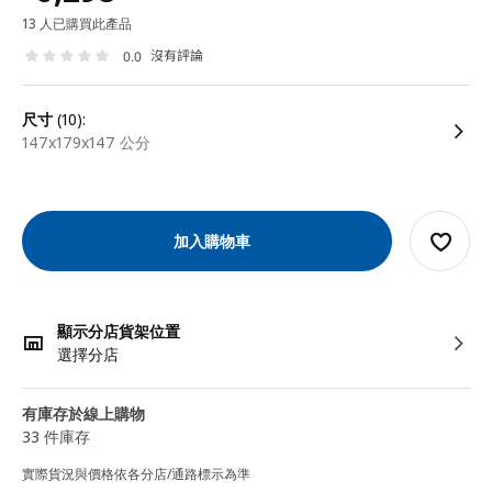
13 人已購買此產品
沒有評論
0.0
尺寸
(10):
147x179x147 公分
加入購物車
顯示分店貨架位置
選擇分店
有庫存於線上購物
33 件庫存
實際貨況與價格依各分店/通路標示為準