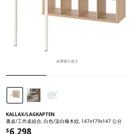
點擊圖片放大
KALLAX
/
LAGKAPTEN
書桌/工作桌組合, 白色/染白橡木紋, 147x179x147 公分
6,298
$