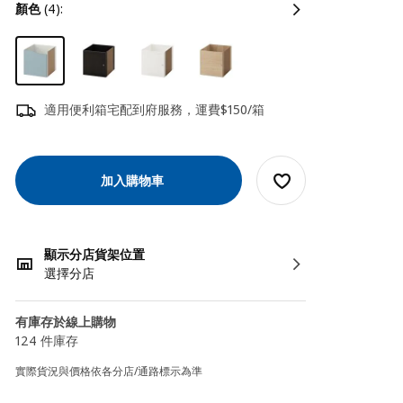
顏色
(4):
適用便利箱宅配到府服務，運費$150/箱
加入購物車
顯示分店貨架位置
選擇分店
有庫存於線上購物
124 件庫存
實際貨況與價格依各分店/通路標示為準