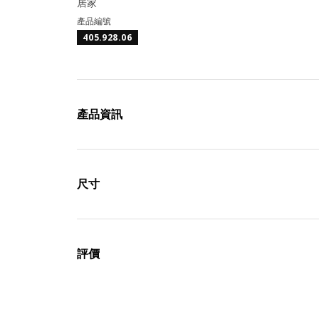
居家
產品編號
405.928.06
產品資訊
尺寸
評價