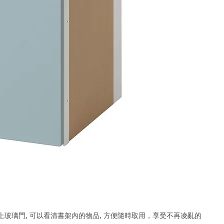
上玻璃門, 可以看清書架內的物品, 方便隨時取用，享受不再凌亂的