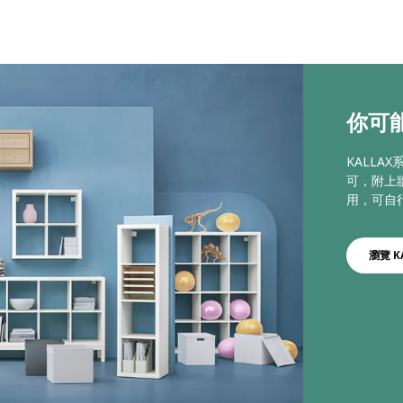
你可能
KALL
可，附上
用，可自
瀏覽 K