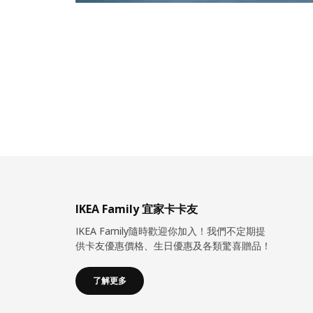
IKEA Family 宜家卡卡友
IKEA Family隨時歡迎你加入！我們不定期提
供卡友優惠價格、生日優惠及各類驚喜贈品！
了解更多