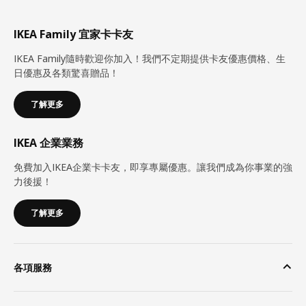
IKEA Family 宜家卡卡友
IKEA Family隨時歡迎你加入！我們不定期提供卡友優惠價格、生
日優惠及各類驚喜贈品！
了解更多
IKEA 企業業務
免費加入IKEA企業卡卡友，即享專屬優惠。讓我們成為你事業的強
力後援！
了解更多
各項服務