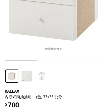
點擊圖片放大
KALLAX
內嵌式兩抽抽屜, 白色, 33x33 公分
700
$