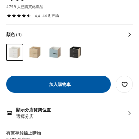
4799 人已購買此產品
44 則評論
4.4
顏色
(4):
加入購物車
顯示分店貨架位置
選擇分店
有庫存於線上購物