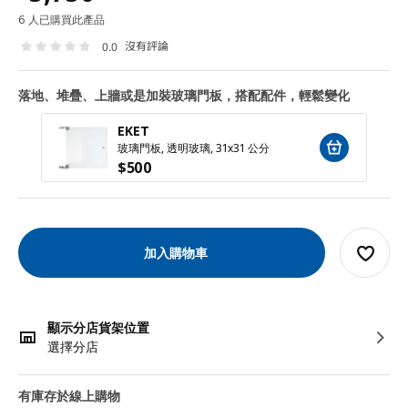
6 人已購買此產品
沒有評論
0.0
落地、堆疊、上牆或是加裝玻璃門板，搭配配件，輕鬆變化
EKET
玻璃門板, 透明玻璃, 31x31 公分
$
500
加入購物車
顯示分店貨架位置
選擇分店
有庫存於線上購物