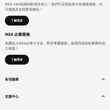
IKEA Family隨時歡迎你加入！我們不定期提供卡友優惠價格、生
日優惠及各類驚喜贈品！
了解更多
IKEA 企業業務
免費加入IKEA企業卡卡友，即享專屬優惠。讓我們成為你事業的強
力後援！
了解更多
各項服務
支援中心