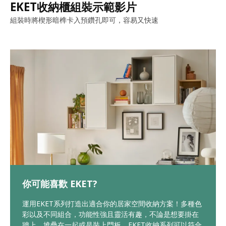
EKET收納櫃組裝示範影片
組裝時將楔形暗榫卡入預鑽孔即可，容易又快速
你可能喜歡 EKET?
運用EKET系列打造出適合你的居家空間收納方案！多種色
彩以及不同組合，功能性強且靈活有趣，不論是想要掛在
牆上、堆疊在一起或是裝上門板，EKET收納系列可以符合