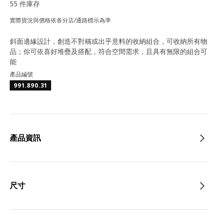
55 件庫存
實際貨況與價格依各分店/通路標示為準
斜面邊緣設計，創造不對稱或出乎意料的收納組合，可收納所有物
品；你可依喜好堆疊及搭配，符合空間需求，且具有無限的組合可
能
產品編號
991.890.31
產品資訊
尺寸