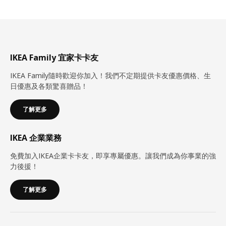
IKEA Family 宜家卡卡友
IKEA Family隨時歡迎你加入！我們不定期提供卡友優惠價格、生
日優惠及各類驚喜贈品！
了解更多
IKEA 企業業務
免費加入IKEA企業卡卡友，即享專屬優惠。讓我們成為你事業的強
力後援！
了解更多