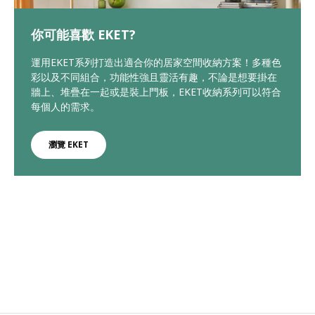
你可能喜歡 EKET?
運用EKET系列打造出適合你的居家空間收納方案！多種色
彩以及不同組合，功能性強且靈活有趣，不論是想要掛在
牆上、堆疊在一起或是裝上門板，EKET收納系列可以符合
每個人的需求。
瀏覽 EKET