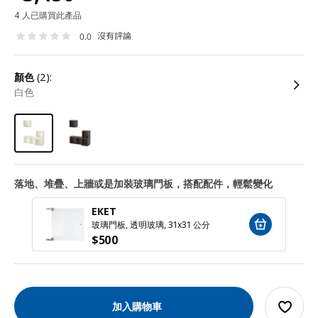
4 人已購買此產品
沒有評論
0.0
顏色
(2):
白色
落地、堆疊、上牆或是加裝玻璃門板，搭配配件，輕鬆變化
EKET
玻璃門板, 透明玻璃, 31x31 公分
$
500
加入購物車