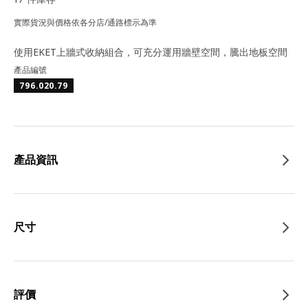
實際貨況與價格依各分店/通路標示為準
使用EKET上牆式收納組合，可充分運用牆壁空間，騰出地板空間
產品編號
796.020.79
產品資訊
尺寸
評價