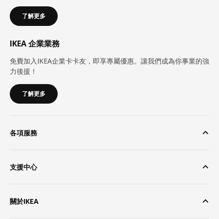
了解更多
IKEA 企業業務
免費加入IKEA企業卡卡友，即享專屬優惠。讓我們成為你事業的強
力後援！
了解更多
各項服務
支援中心
關於IKEA