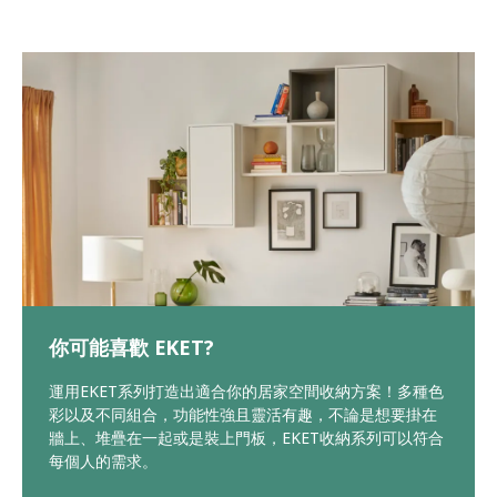
你可能喜歡 EKET?
運用EKET系列打造出適合你的居家空間收納方案！多種色
彩以及不同組合，功能性強且靈活有趣，不論是想要掛在
牆上、堆疊在一起或是裝上門板，EKET收納系列可以符合
每個人的需求。