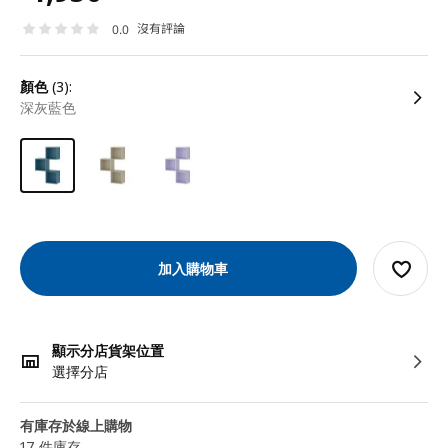
沒有評論
0.0
顏色
(3):
深灰藍色
加入購物車
顯示分店貨架位置
選擇分店
有庫存於線上購物
17 件庫存