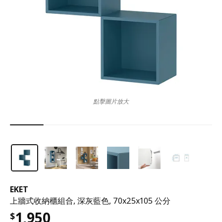
點擊圖片放大
EKET
上牆式收納櫃組合, 深灰藍色, 70x25x105 公分
1,950
$