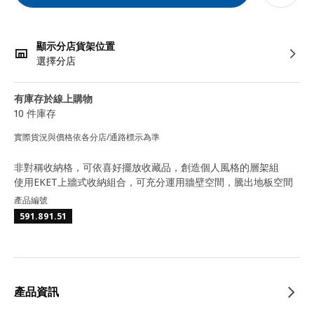
顯示分店貨架位置
選擇分店
有庫存於線上購物
10 件庫存
實際貨況與價格依各分店/通路標示為準
非對稱收納格，可依喜好擺放收藏品，創造個人風格的層架組
使用EKET上牆式收納組合，可充分運用牆壁空間，騰出地板空間
產品編號
591.891.51
產品資訊