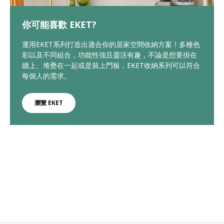
你可能喜歡 EKET?
運用EKET系列打造出適合你的居家空間收納方案！多種色
彩以及不同組合，功能性強且靈活有趣，不論是想要掛在
牆上、堆疊在一起或是裝上門板，EKET收納系列可以符合
每個人的需求。
瀏覽 EKET