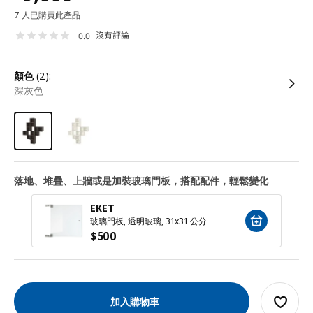
7 人已購買此產品
沒有評論
0.0
顏色
(2):
深灰色
落地、堆疊、上牆或是加裝玻璃門板，搭配配件，輕鬆變化
EKET
玻璃門板, 透明玻璃, 31x31 公分
$
500
加入購物車