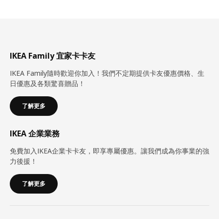
IKEA Family 宜家卡卡友
IKEA Family隨時歡迎你加入！我們不定期提供卡友優惠價格、生
日優惠及各類驚喜贈品！
了解更多
IKEA 企業業務
免費加入IKEA企業卡卡友，即享專屬優惠。讓我們成為你事業的強
力後援！
了解更多