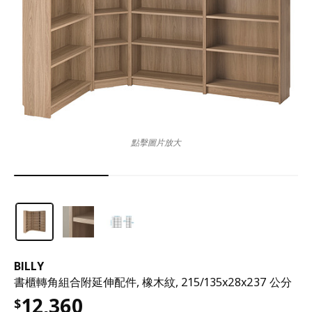
點擊圖片放大
BILLY
書櫃轉角組合附延伸配件, 橡木紋, 215/135x28x237 公分
12,360
$