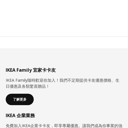
IKEA Family 宜家卡卡友
IKEA Family隨時歡迎你加入！我們不定期提供卡友優惠價格、生
日優惠及各類驚喜贈品！
了解更多
IKEA 企業業務
免費加入IKEA企業卡卡友，即享專屬優惠。讓我們成為你事業的強