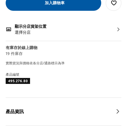
加入購物車
顯示分店貨架位置
選擇分店
有庫存於線上購物
19 件庫存
實際貨況與價格依各分店/通路標示為準
產品編號
495.276.80
產品資訊