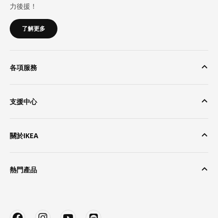
力後援！
了解更多
各項服務
支援中心
關於IKEA
熱門產品