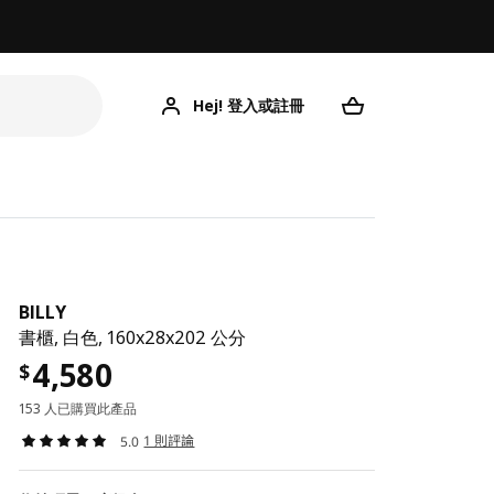
Hej! 登入或註冊
BILLY
書櫃, 白色, 160x28x202 公分
4,580
$
153 人已購買此產品
1 則評論
5.0