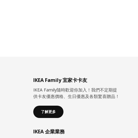
IKEA Family 宜家卡卡友
IKEA Family隨時歡迎你加入！我們不定期提
供卡友優惠價格、生日優惠及各類驚喜贈品！
了解更多
IKEA 企業業務