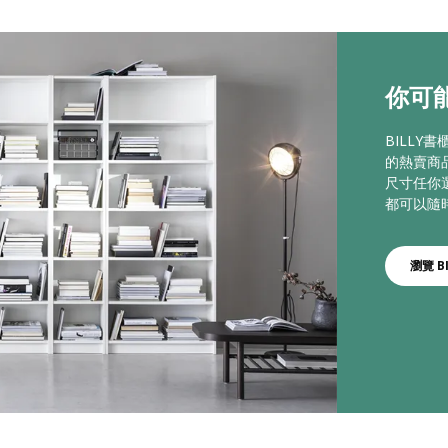
你可能
BILLY
的熱賣商
尺寸任你
都可以隨
瀏覽 BI