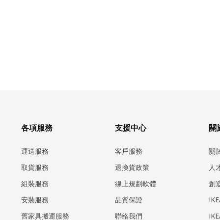
各項服務
支援中心
關於
運送服務
客戶服務
關
取貨服務
退換貨政策
人
組裝服務
線上規劃軟體
創
安裝服務
品質保證
IK
​舊家具搬運服務
聯絡我們
IK