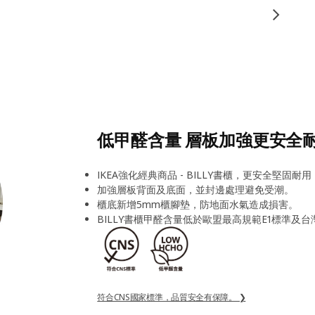
低甲醛含量 層板加強更安全
IKEA強化經典商品 - BILLY書櫃，更安全堅固耐
加強層板背面及底面，並封邊處理避免受潮。
櫃底新增5mm櫃腳墊，防地面水氣造成損害。
BILLY書櫃甲醛含量低於歐盟最高規範E1標準及
符合CNS國家標準，品質安全有保障。 ❯