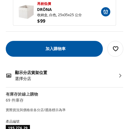
再創低價
DRÖNA
收納盒, 白色, 25x35x25 公分
$
99
加入購物車
顯示分店貨架位置
選擇分店
有庫存於線上購物
69 件庫存
實際貨況與價格依各分店/通路標示為準
產品編號
195.276.29