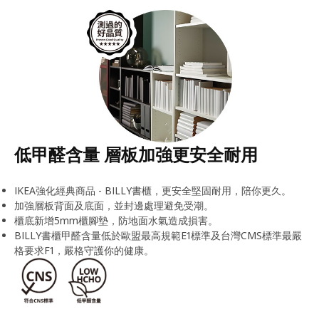
低甲醛含量 層板加強更安全耐用
IKEA強化經典商品 - BILLY書櫃，更安全堅固耐用，陪你更久。
加強層板背面及底面，並封邊處理避免受潮。
櫃底新增5mm櫃腳墊，防地面水氣造成損害。
BILLY書櫃甲醛含量低於歐盟最高規範E1標準及台灣CMS標準最嚴
格要求F1，嚴格守護你的健康。