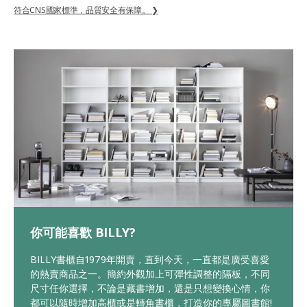
符合CNS國家標準，品質安全有保障。 ❯
你可能喜歡 BILLY?
BILLY書櫃自1979年開賣，直到今天，一直都是廣受喜愛
的熱賣商品之一。簡約外觀加上可彈性調整的隔板，不同
尺寸任你選擇，不論是藏書增加，還是只想變換心情，你
都可以隨時增加高櫃或是轉角書櫃，打造你的專屬圖書館!