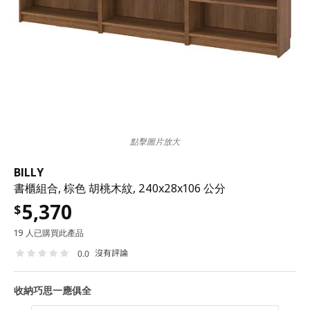
點擊圖片放大
BILLY
書櫃組合, 棕色 胡桃木紋, 240x28x106 公分
5,370
$
19 人已購買此產品
沒有評論
0.0
收納巧思一應俱全