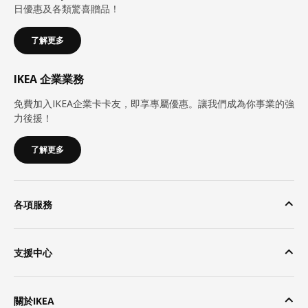
日優惠及各類驚喜贈品！
了解更多
IKEA 企業業務
免費加入IKEA企業卡卡友，即享專屬優惠。讓我們成為你事業的強
力後援！
了解更多
各項服務
支援中心
關於IKEA