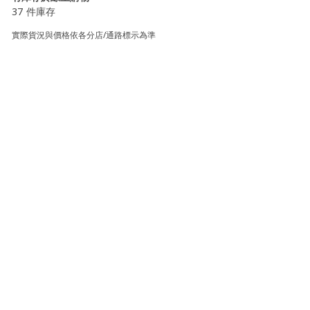
37 件庫存
實際貨況與價格依各分店/通路標示為準