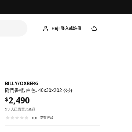
Hej! 登入或註冊
BILLY
/
OXBERG
附門書櫃, 白色, 40x30x202 公分
2,490
$
99 人已購買此產品
沒有評論
0.0