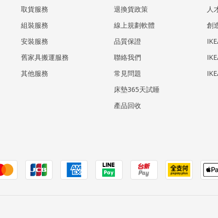
取貨服務
退換貨政策
人
組裝服務
線上規劃軟體
創
安裝服務
品質保證
IK
​舊家具搬運服務
聯絡我們
IK
其他服務
常見問題
IK
床墊365天試睡
產品回收