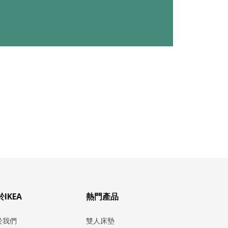
IKEA
熱門產品
於我們
雙人床墊