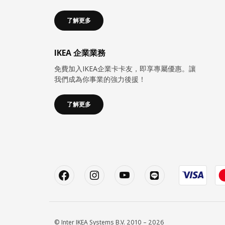
了解更多
IKEA 企業業務
免費加入IKEA企業卡卡友，即享專屬優惠。讓
我們成為你事業的強力後援！
了解更多
© Inter IKEA Systems B.V. 2010 – 2026