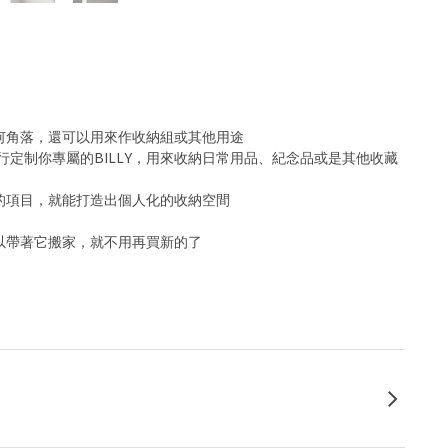
任何角落，還可以用來作收納組或其他用途
定制你專屬的BILLY，用來收納日常用品、紀念品或是其他收藏
歡的項目，就能打造出個人化的收納空間
可以帶著它搬家，就不用再買新的了