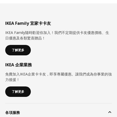
IKEA Family 宜家卡卡友
IKEA Family隨時歡迎你加入！我們不定期提供卡友優惠價格、生
日優惠及各類驚喜贈品！
了解更多
IKEA 企業業務
免費加入IKEA企業卡卡友，即享專屬優惠。讓我們成為你事業的強
力後援！
了解更多
各項服務