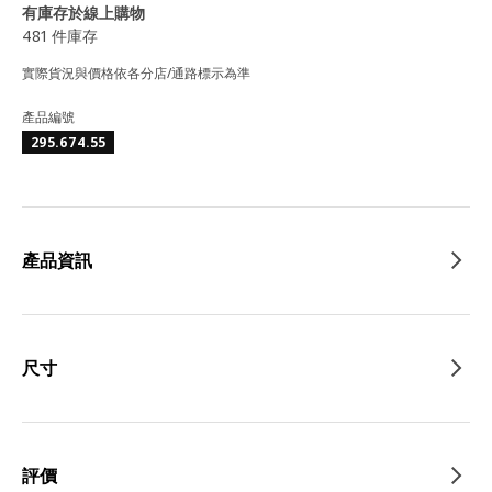
有庫存於線上購物
481 件庫存
實際貨況與價格依各分店/通路標示為準
產品編號
295.674.55
產品資訊
尺寸
評價