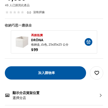
48 人已購買此產品
沒有評論
0.0
收納巧思一應俱全
再創低價
DRÖNA
收納盒, 白色, 25x35x25 公分
$
99
加入購物車
顯示分店貨架位置
選擇分店