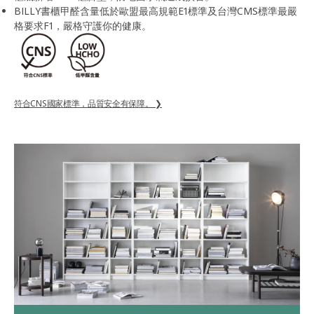
BILLY書櫃甲醛含量低於歐盟最高規範E1標準及台灣CMS標準最嚴
格要求F1，嚴格守護你的健康。
符合CNS國家標準，品質安全有保障。 ❯