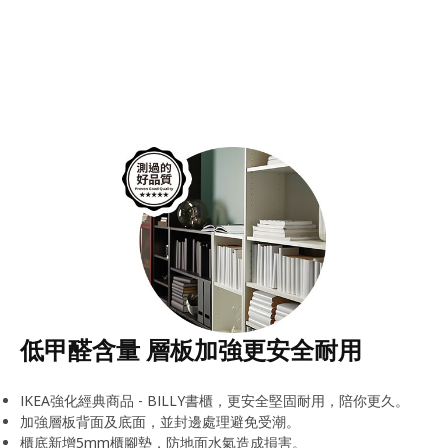
低甲醛含量 層板加強更安全耐用
IKEA強化經典商品 - BILLY書櫃，更安全堅固耐用，陪你更久。
加強層板背面及底面，並封邊處理避免受潮。
櫃底新增5mm櫃腳墊，防地面水氣造成損害。