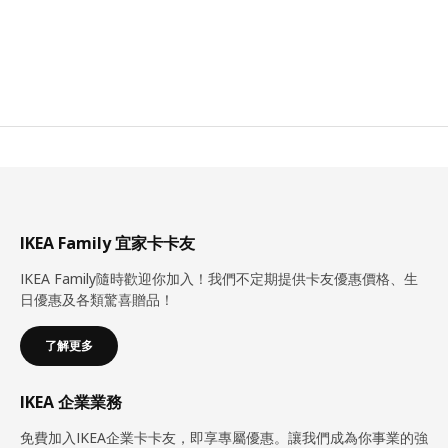
IKEA Family 宜家卡卡友
IKEA Family隨時歡迎你加入！我們不定期提供卡友優惠價格、生
日優惠及各類驚喜贈品！
了解更多
IKEA 企業業務
免費加入IKEA企業卡卡友，即享專屬優惠。讓我們成為你事業的強