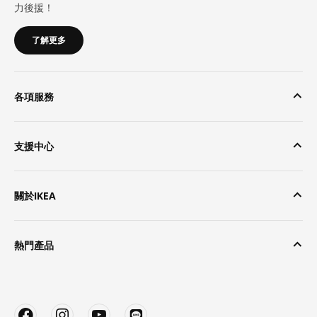
力後援！
了解更多
各項服務
支援中心
關於IKEA
熱門產品