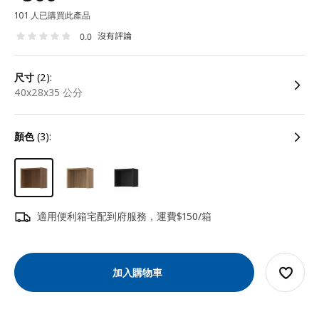
101 人已購買此產品
沒有評論
0.0
尺寸
(2):
40x28x35 公分
顏色
(3):
適用便利箱宅配到府服務，運費$150/箱
加入購物車