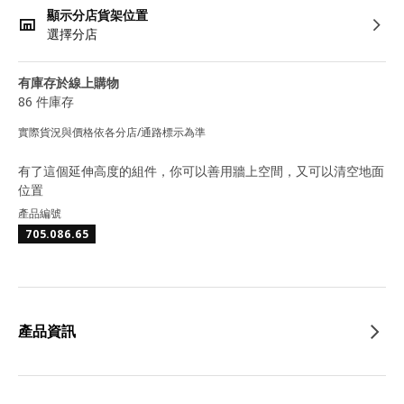
顯示分店貨架位置
選擇分店
有庫存於線上購物
86 件庫存
實際貨況與價格依各分店/通路標示為準
有了這個延伸高度的組件，你可以善用牆上空間，又可以清空地面
位置
產品編號
705.086.65
產品資訊