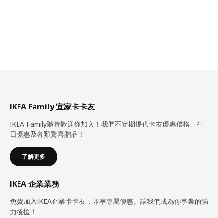
IKEA Family 宜家卡卡友
IKEA Family隨時歡迎你加入！我們不定期提供卡友優惠價格、生
日優惠及各類驚喜贈品！
了解更多
IKEA 企業業務
免費加入IKEA企業卡卡友，即享專屬優惠。讓我們成為你事業的強
力後援！