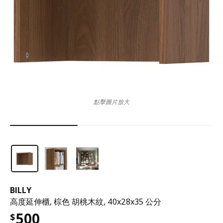
點擊圖片放大
BILLY
高度延伸櫃, 棕色 胡桃木紋, 40x28x35 公分
500
$