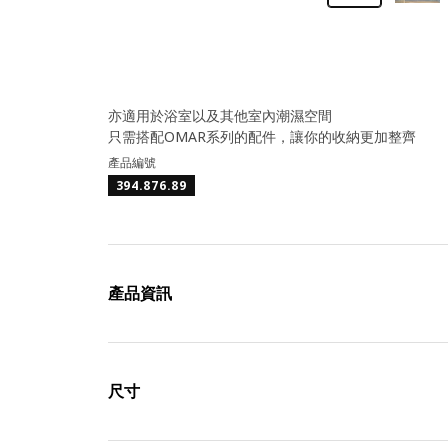
亦適用於浴室以及其他室內潮濕空間
只需搭配OMAR系列的配件，讓你的收納更加整齊
產品編號
394.876.89
產品資訊
尺寸