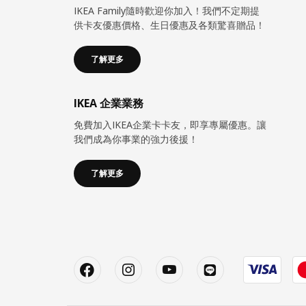
IKEA Family隨時歡迎你加入！我們不定期提
供卡友優惠價格、生日優惠及各類驚喜贈品！
了解更多
IKEA 企業業務
免費加入IKEA企業卡卡友，即享專屬優惠。讓
我們成為你事業的強力後援！
了解更多