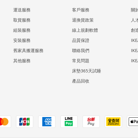
運送服務
客戶服務
關
取貨服務
退換貨政策
人
組裝服務
線上規劃軟體
創
安裝服務
品質保證
IK
​舊家具搬運服務
聯絡我們
IK
其他服務
常見問題
IK
床墊365天試睡
產品回收