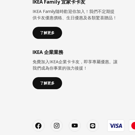
IKEA Family 宜家卡卡友
IKEA Family隨時歡迎你加入！我們不定期提
供卡友優惠價格、生日優惠及各類驚喜贈品！
了解更多
IKEA 企業業務
免費加入IKEA企業卡卡友，即享專屬優惠。讓
我們成為你事業的強力後援！
了解更多