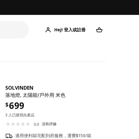
Hej! 登入或註冊
SOLVINDEN
落地燈, 太陽能/戶外用 米色
699
$
3 人已購買此產品
沒有評論
0.0
適用便利箱宅配到府服務，運費$150/箱