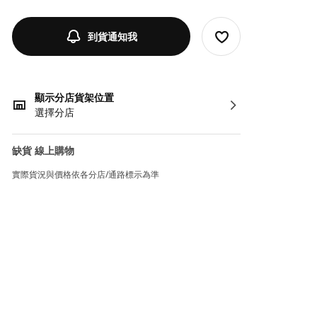
到貨通知我
顯示分店貨架位置
選擇分店
缺貨 線上購物
實際貨況與價格依各分店/通路標示為準