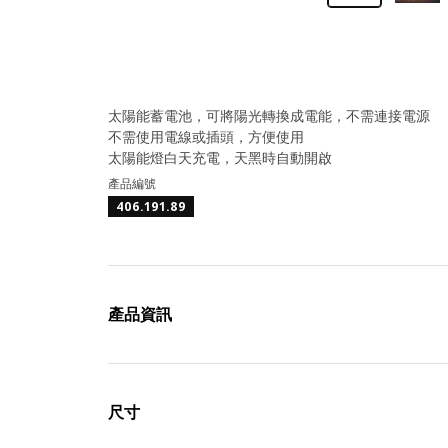
太陽能蓄電池，可將陽光轉換成電能，不需連接電源
不需使用電線或插頭，方便使用
太陽能燈白天充電，天黑時自動開啟
產品編號
406.191.89
產品資訊
尺寸