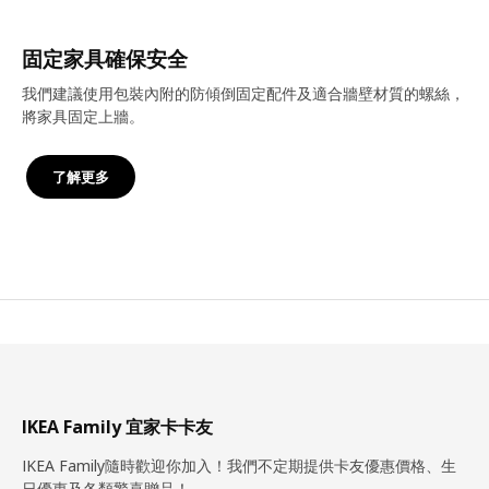
固定家具確保安全
我們建議使用包裝內附的防傾倒固定配件及適合牆壁材質的螺絲，
將家具固定上牆。
了解更多
IKEA Family 宜家卡卡友
IKEA Family隨時歡迎你加入！我們不定期提供卡友優惠價格、生
日優惠及各類驚喜贈品！