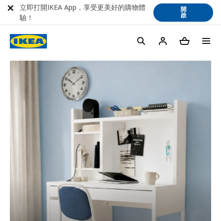
立即打開IKEA App，享受更美好的購物體
開
啟
驗！