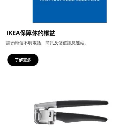
IKEA保障你的權益
請勿輕信不明電話、簡訊及儲值訊息連結。
了解更多