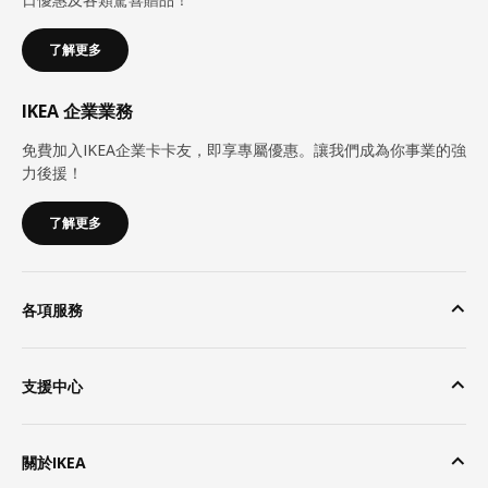
了解更多
IKEA 企業業務
免費加入IKEA企業卡卡友，即享專屬優惠。讓我們成為你事業的強
力後援！
了解更多
各項服務
支援中心
關於IKEA