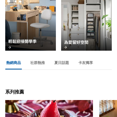
社群熱推
夏日話題
卡友獨享
熱銷商品
系列推薦