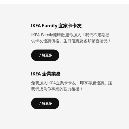
IKEA Family 宜家卡卡友
IKEA Family隨時歡迎你加入！我們不定期提
供卡友優惠價格、生日優惠及各類驚喜贈品！
了解更多
IKEA 企業業務
免費加入IKEA企業卡卡友，即享專屬優惠。讓
我們成為你事業的強力後援！
了解更多