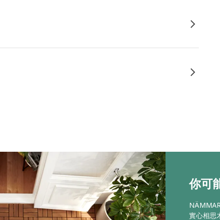
你可能
NÄMM
實心相思