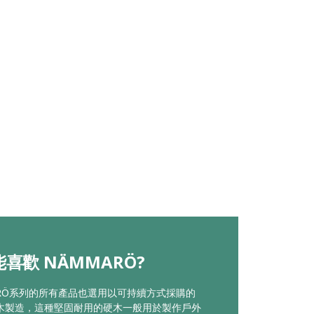
喜歡 NÄMMARÖ?
ARÖ系列的所有產品也選用以可持續方式採購的
木製造，這種堅固耐用的硬木一般用於製作戶外