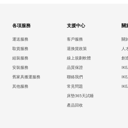
各項服務
支援中心
關於
運送服務
客戶服務
關
取貨服務
退換貨政策
人
組裝服務
線上規劃軟體
創
安裝服務
品質保證
IK
​舊家具搬運服務
聯絡我們
IK
其他服務
常見問題
IK
床墊365天試睡
產品回收