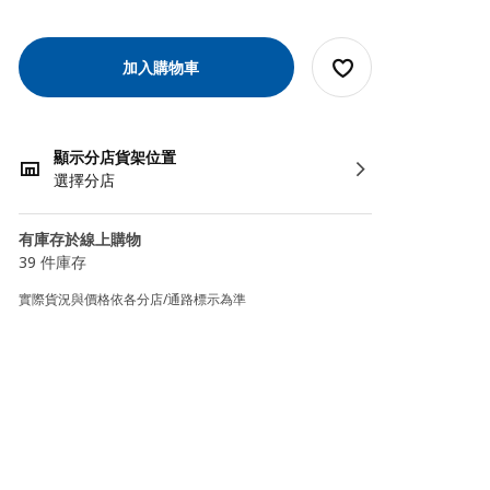
加入購物車
顯示分店貨架位置
選擇分店
有庫存於線上購物
39 件庫存
實際貨況與價格依各分店/通路標示為準