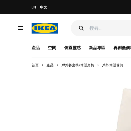
EN
中文
產品
空間
佈置靈感
新品專區
再創低價
首頁
產品
戶外餐桌椅/休閒桌椅
戶外休閒傢俱