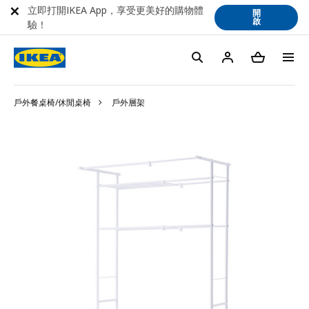
立即打開IKEA App，享受更美好的購物體
開
啟
驗！
戶外餐桌椅/休閒桌椅
戶外層架