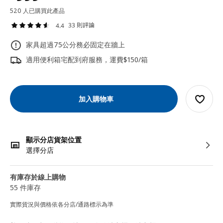
520 人已購買此產品
33 則評論
4.4
家具超過75公分務必固定在牆上
適用便利箱宅配到府服務，運費$150/箱
加入購物車
顯示分店貨架位置
選擇分店
有庫存於線上購物
55 件庫存
實際貨況與價格依各分店/通路標示為準