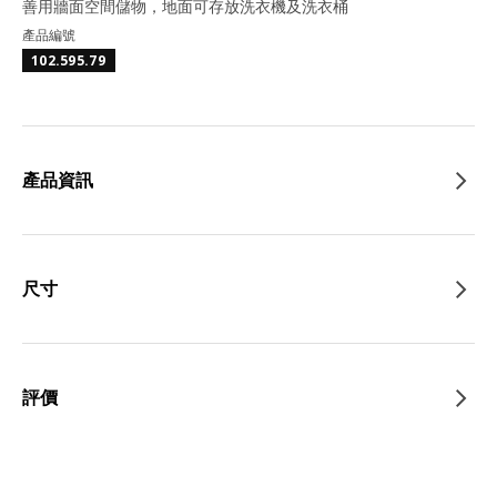
善用牆面空間儲物，地面可存放洗衣機及洗衣桶
產品編號
102.595.79
產品資訊
尺寸
評價