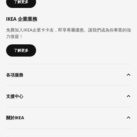
了解更多
IKEA 企業業務
免費加入IKEA企業卡卡友，即享專屬優惠。讓我們成為你事業的強
力後援！
了解更多
各項服務
支援中心
關於IKEA