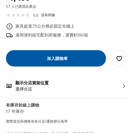
57 人已購買此產品
沒有評論
0.0
家具超過75公分務必固定在牆上
適用便利箱宅配到府服務，運費$150/箱
加入購物車
顯示分店貨架位置
選擇分店
有庫存於線上購物
17 件庫存
實際貨況與價格依各分店/通路標示為準