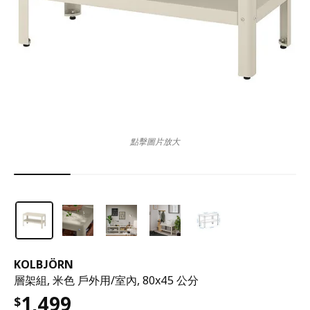
點擊圖片放大
KOLBJÖRN
層架組, 米色 戶外用/室內, 80x45 公分
1,499
$