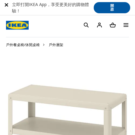
立即打開IKEA App，享受更美好的購物體
開
啟
驗！
戶外餐桌椅/休閒桌椅
戶外層架