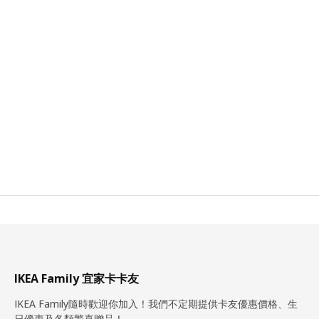
IKEA Family 宜家卡卡友
IKEA Family隨時歡迎你加入！我們不定期提供卡友優惠價格、生
日優惠及各類驚喜贈品！