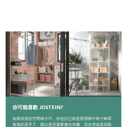
你可能喜歡 JOSTEIN?
如果你居住空間很小巧，你也許已經是善用家中每寸畸零
角落的高手了。陽台是否還要兼任衣櫃、洗衣房或是回收