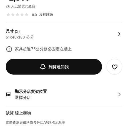
26 人已購買此產品
沒有評論
0.0
尺寸
(5):
61x40x180 公分
家具超過75公分務必固定在牆上
到貨通知我
顯示分店貨架位置
選擇分店
缺貨 線上購物
實際貨況與價格依各分店/通路標示為準