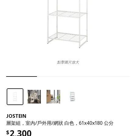
點擊圖片放大
JOSTEIN
層架組，室內/戶外用/網狀 白色，61x40x180 公分
2,300
$