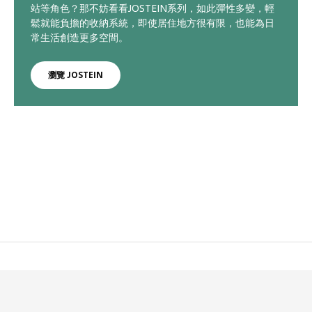
站等角色？那不妨看看JOSTEIN系列，如此彈性多變，輕
鬆就能負擔的收納系統，即使居住地方很有限，也能為日
常生活創造更多空間。
瀏覽 JOSTEIN