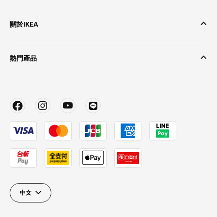
關於IKEA
熱門產品
中文