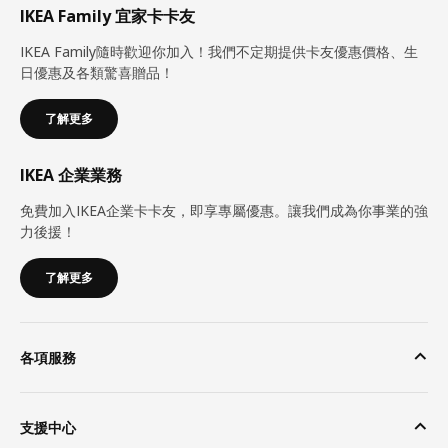
IKEA Family 宜家卡卡友
IKEA Family隨時歡迎你加入！我們不定期提供卡友優惠價格、生
日優惠及各類驚喜贈品！
了解更多
IKEA 企業業務
免費加入IKEA企業卡卡友，即享專屬優惠。讓我們成為你事業的強
力後援！
了解更多
各項服務
支援中心