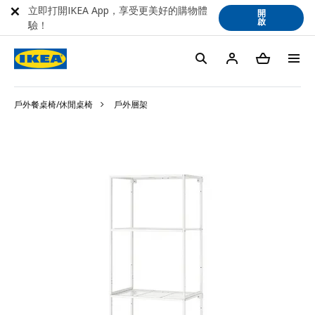
立即打開IKEA App，享受更美好的購物體
開
啟
驗！
戶外餐桌椅/休閒桌椅
戶外層架