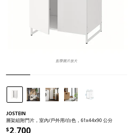
點擊圖片放大
JOSTEIN
層架組附門片，室內/戶外用/白色，61x44x90 公分
2,700
$