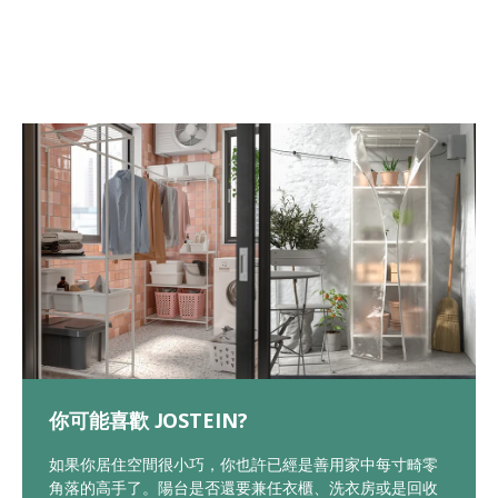
你可能喜歡 JOSTEIN?
如果你居住空間很小巧，你也許已經是善用家中每寸畸零
角落的高手了。陽台是否還要兼任衣櫃、洗衣房或是回收