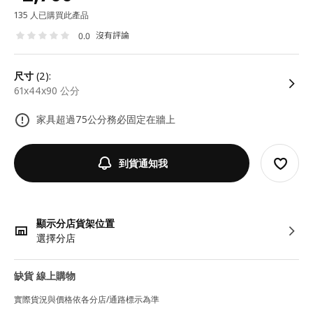
135 人已購買此產品
沒有評論
0.0
尺寸
(2):
61x44x90 公分
家具超過75公分務必固定在牆上
到貨通知我
顯示分店貨架位置
選擇分店
缺貨 線上購物
實際貨況與價格依各分店/通路標示為準