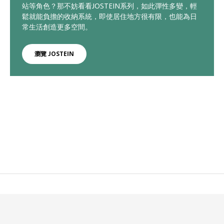
站等角色？那不妨看看JOSTEIN系列，如此彈性多變，輕
鬆就能負擔的收納系統，即使居住地方很有限，也能為日
常生活創造更多空間。
瀏覽 JOSTEIN