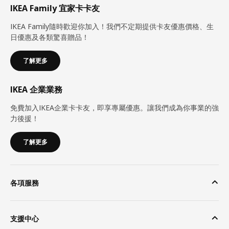
IKEA Family 宜家卡卡友
IKEA Family隨時歡迎你加入！我們不定期提供卡友優惠價格、生
日優惠及各類驚喜贈品！
了解更多
IKEA 企業業務
免費加入IKEA企業卡卡友，即享專屬優惠。讓我們成為你事業的強
力後援！
了解更多
各項服務
支援中心