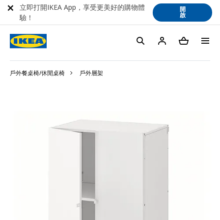
立即打開IKEA App，享受更美好的購物體
開
啟
驗！
戶外餐桌椅/休閒桌椅
戶外層架