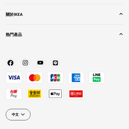
關於IKEA
熱門產品
中文