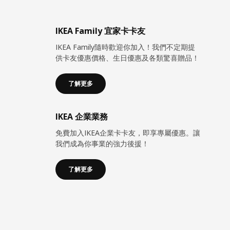
IKEA Family 宜家卡卡友
IKEA Family隨時歡迎你加入！我們不定期提
供卡友優惠價格、生日優惠及各類驚喜贈品！
了解更多
IKEA 企業業務
免費加入IKEA企業卡卡友，即享專屬優惠。讓
我們成為你事業的強力後援！
了解更多