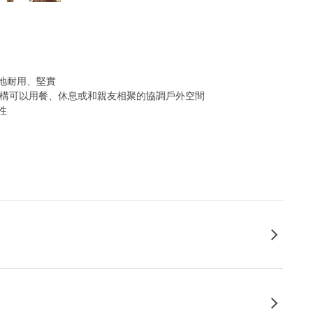
地耐用、堅實
，建構可以用餐、休息或和親友相聚的協調戶外空間
性