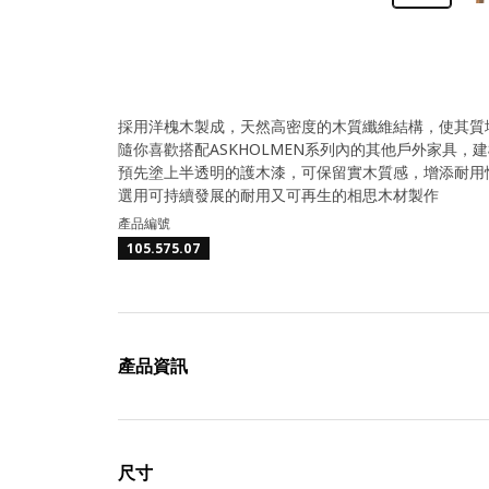
採用洋槐木製成，天然高密度的木質纖維結構，使其質
隨你喜歡搭配ASKHOLMEN系列內的其他戶外家具
預先塗上半透明的護木漆，可保留實木質感，增添耐用
選用可持續發展的耐用又可再生的相思木材製作
產品編號
105.575.07
產品資訊
尺寸