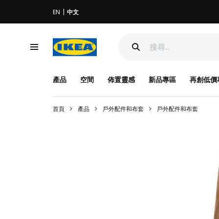
EN
中文
產品
空間
佈置靈感
新品專區
再創低價
首頁
產品
戶外配件和布套
戶外配件和布套