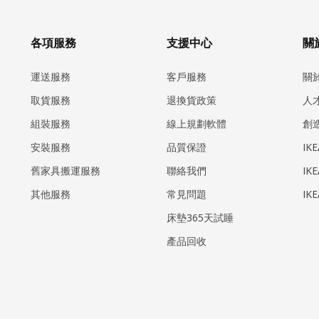
各項服務
支援中心
關於
運送服務
客戶服務
關
取貨服務
退換貨政策
人
組裝服務
線上規劃軟體
創
安裝服務
品質保證
IK
​舊家具搬運服務
聯絡我們
IK
其他服務
常見問題
IK
床墊365天試睡
產品回收