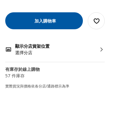
加入購物車
顯示分店貨架位置
選擇分店
有庫存於線上購物
57 件庫存
實際貨況與價格依各分店/通路標示為準