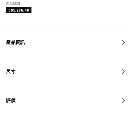
產品編號
605.286.40
產品資訊
尺寸
評價