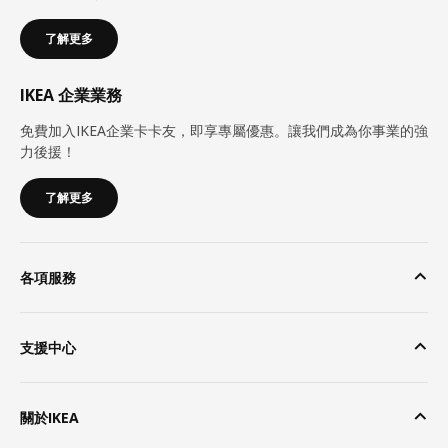
了解更多
IKEA 企業業務
免費加入IKEA企業卡卡友，即享專屬優惠。讓我們成為你事業的強
力後援！
了解更多
各項服務
支援中心
關於IKEA