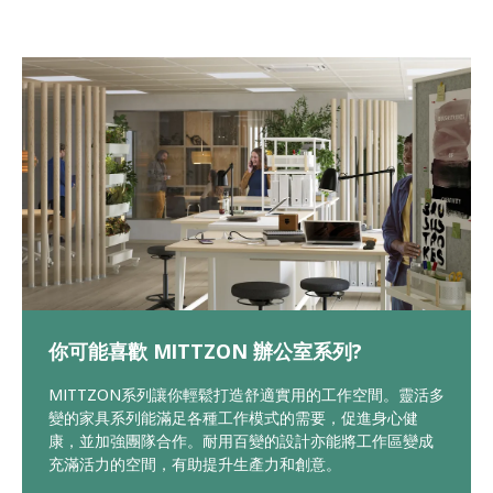
你可能喜歡 MITTZON 辦公室系列?
MITTZON系列讓你輕鬆打造舒適實用的工作空間。靈活多
變的家具系列能滿足各種工作模式的需要，促進身心健
康，並加強團隊合作。耐用百變的設計亦能將工作區變成
充滿活力的空間，有助提升生產力和創意。