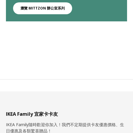
瀏覽 MITTZON 辦公室系列
IKEA Family 宜家卡卡友
IKEA Family隨時歡迎你加入！我們不定期提供卡友優惠價格、生
日優惠及各類驚喜贈品！