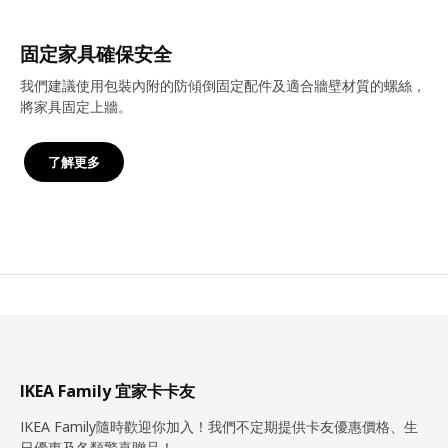
固定家具確保安全
我們建議使用包裝內附的防傾倒固定配件及適合牆壁材質的螺絲，
將家具固定上牆。
了解更多
IKEA Family 宜家卡卡友
IKEA Family隨時歡迎你加入！我們不定期提供卡友優惠價格、生
日優惠及各類驚喜贈品！