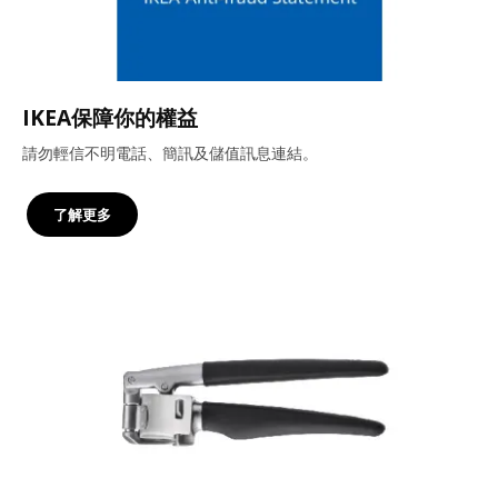
IKEA保障你的權益
請勿輕信不明電話、簡訊及儲值訊息連結。
了解更多