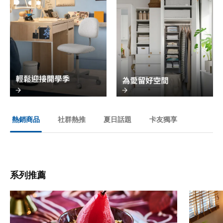
社群熱推
夏日話題
卡友獨享
熱銷商品
系列推薦