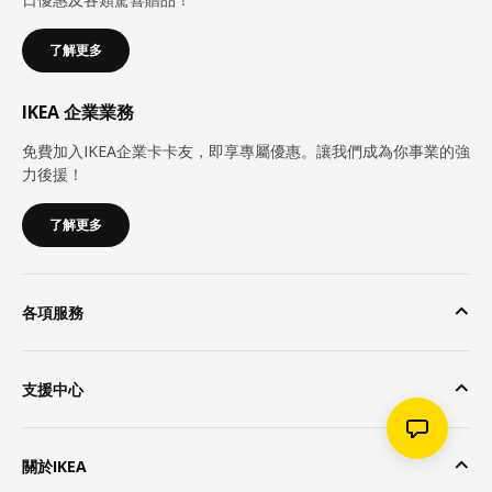
了解更多
IKEA 企業業務
免費加入IKEA企業卡卡友，即享專屬優惠。讓我們成為你事業的強
力後援！
了解更多
各項服務
支援中心
關於IKEA