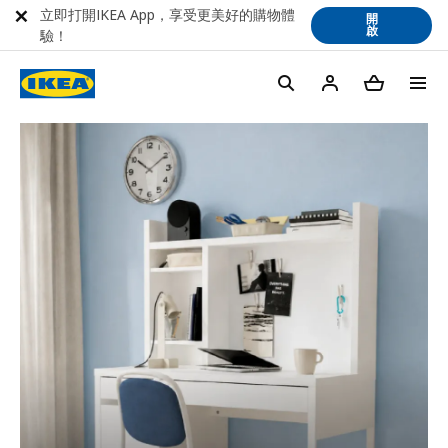
立即打開IKEA App，享受更美好的購物體
開
啟
驗！