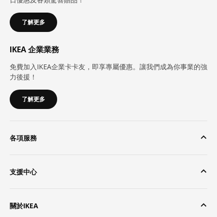
了解更多
IKEA 企業業務
免費加入IKEA企業卡卡友，即享專屬優惠。讓我們成為你事業的強
力後援！
了解更多
各項服務
支援中心
關於IKEA