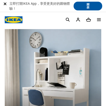
立即打開IKEA App，享受更美好的購物體
開
啟
驗！