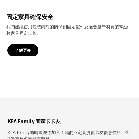
固定家具確保安全
我們建議使用包裝內附的防傾倒固定配件及適合牆壁材質的螺絲，
將家具固定上牆。
了解更多
IKEA Family 宜家卡卡友
IKEA Family隨時歡迎你加入！我們不定期提供卡友優惠價格、生
日優惠及各類驚喜贈品！