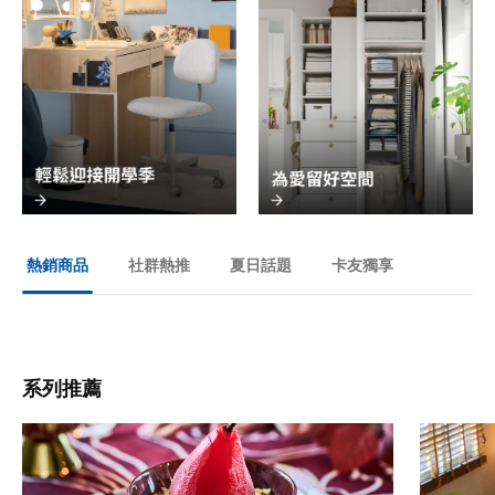
社群熱推
夏日話題
卡友獨享
熱銷商品
系列推薦