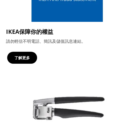
IKEA保障你的權益
請勿輕信不明電話、簡訊及儲值訊息連結。
了解更多