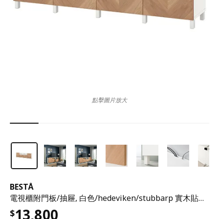
點擊圖片放大
BESTÅ
電視櫃附門板/抽屜, 白色/hedeviken/stubbarp 實木貼皮, 橡木
13,800
$