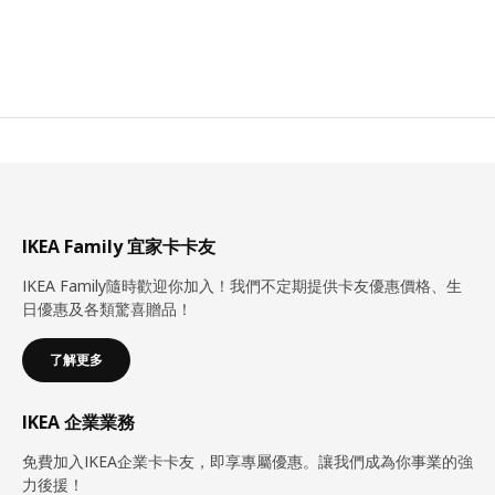
IKEA Family 宜家卡卡友
IKEA Family隨時歡迎你加入！我們不定期提供卡友優惠價格、生
日優惠及各類驚喜贈品！
了解更多
IKEA 企業業務
免費加入IKEA企業卡卡友，即享專屬優惠。讓我們成為你事業的強
力後援！