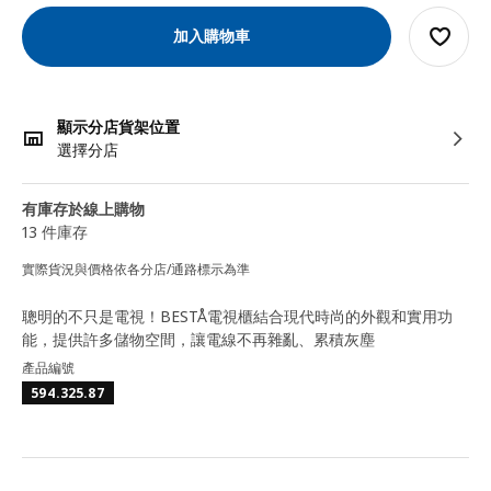
加入購物車
顯示分店貨架位置
選擇分店
有庫存於線上購物
13 件庫存
實際貨況與價格依各分店/通路標示為準
聰明的不只是電視！BESTÅ電視櫃結合現代時尚的外觀和實用功
能，提供許多儲物空間，讓電線不再雜亂、累積灰塵
產品編號
594.325.87