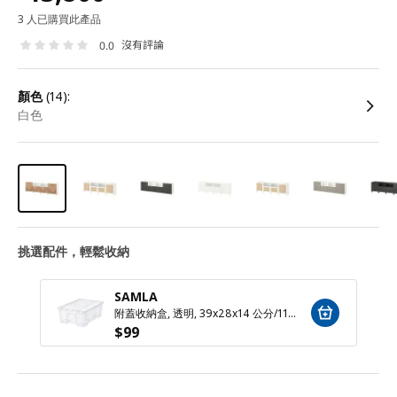
3 人已購買此產品
沒有評論
0.0
顏色
(14):
白色
挑選配件，輕鬆收納
SAMLA
附蓋收納盒, 透明, 39x28x14 公分/11 公升
$
99