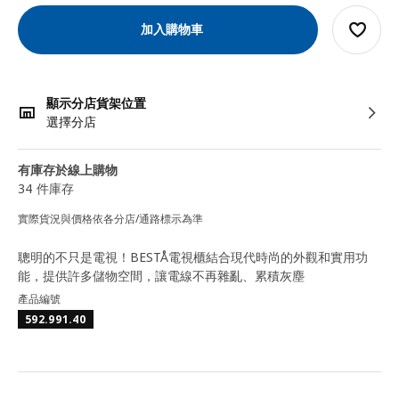
加入購物車
顯示分店貨架位置
選擇分店
有庫存於線上購物
34 件庫存
實際貨況與價格依各分店/通路標示為準
聰明的不只是電視！BESTÅ電視櫃結合現代時尚的外觀和實用功
能，提供許多儲物空間，讓電線不再雜亂、累積灰塵
產品編號
592.991.40