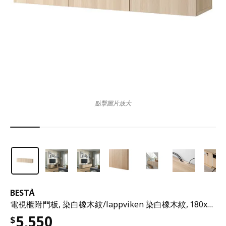
點擊圖片放大
BESTÅ
電視櫃附門板, 染白橡木紋/lappviken 染白橡木紋, 180x42x38 公分
5,550
$