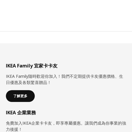
IKEA Family 宜家卡卡友
IKEA Family隨時歡迎你加入！我們不定期提供卡友優惠價格、生
日優惠及各類驚喜贈品！
了解更多
IKEA 企業業務
免費加入IKEA企業卡卡友，即享專屬優惠。讓我們成為你事業的強
力後援！