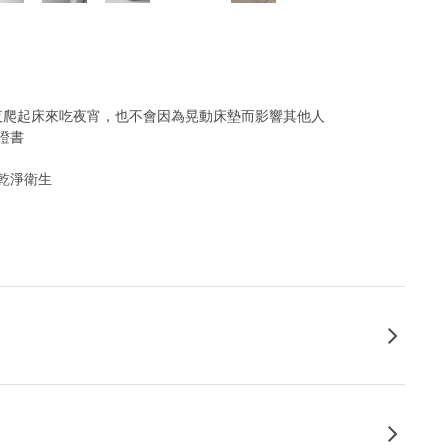
半夜爬起床來吃夜宵，也不會因為晃動床墊而影響其他人
證書
乾淨衛生