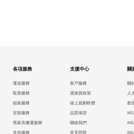
各項服務
支援中心
關於
運送服務
客戶服務
關
取貨服務
退換貨政策
人
組裝服務
線上規劃軟體
創
安裝服務
品質保證
IK
​舊家具搬運服務
聯絡我們
IK
其他服務
常見問題
IK