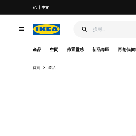
EN
中文
產品
空間
佈置靈感
新品專區
再創低價
首頁
產品