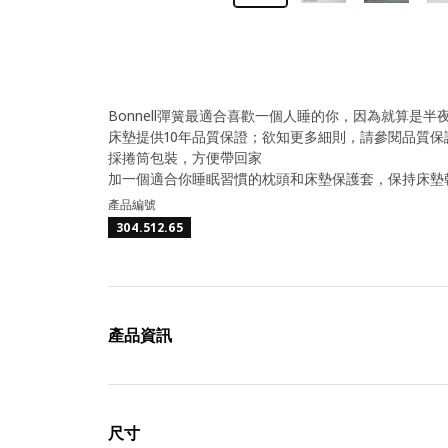
Bonnell彈簧最適合喜歡一個人睡的你，因為就算是
床墊提供10年品質保證；欲知更多細則，請參閱品質保
採捲筒包裝，方便帶回家
加一個適合你睡眠習慣的枕頭和床墊保護套，保持床墊
產品編號
304.512.65
產品資訊
尺寸