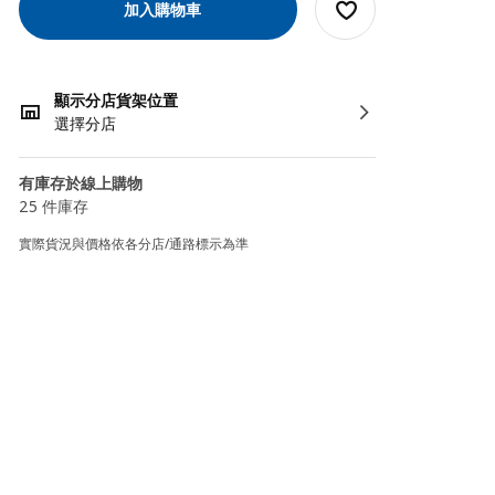
加入購物車
顯示分店貨架位置
選擇分店
有庫存於線上購物
25 件庫存
實際貨況與價格依各分店/通路標示為準