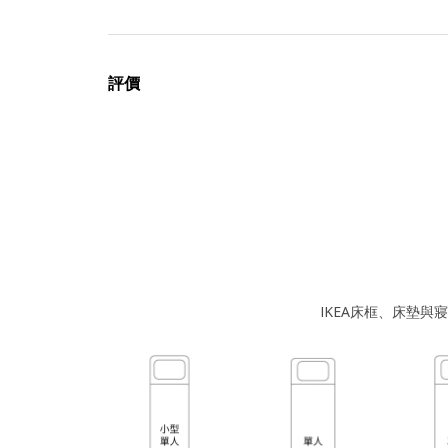
評價
IKEA床框、床墊