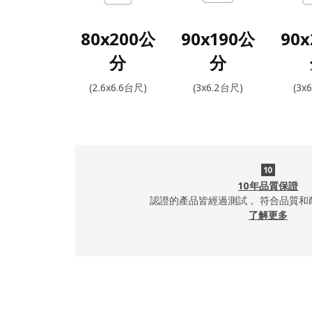
80x200公
90x190公
90
分
分
(2.6x6.6台尺)
(3x6.2台尺)
(3x
10年品質保證
認證的產品皆經過測試， 符合品質和
了解更多