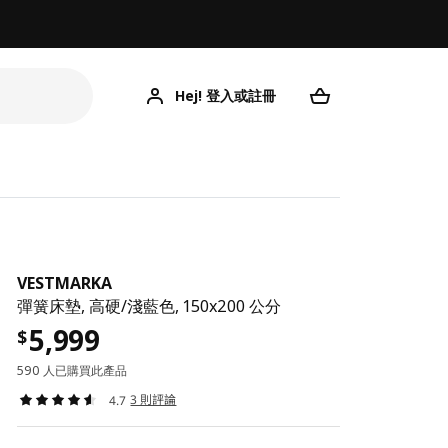
Hej! 登入或註冊
VESTMARKA
彈簧床墊, 高硬/淺藍色, 150x200 公分
5,999
$
590 人已購買此產品
3 則評論
4.7