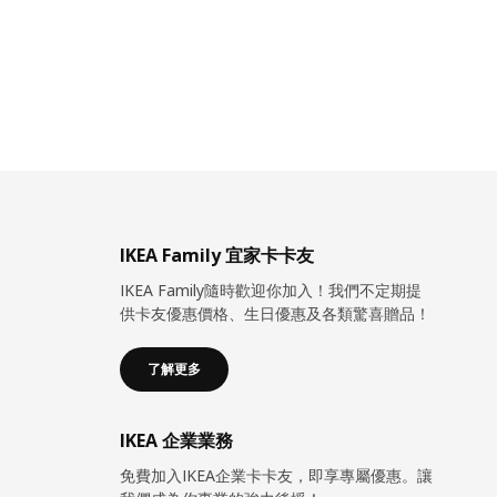
IKEA Family 宜家卡卡友
IKEA Family隨時歡迎你加入！我們不定期提
供卡友優惠價格、生日優惠及各類驚喜贈品！
了解更多
IKEA 企業業務
免費加入IKEA企業卡卡友，即享專屬優惠。讓